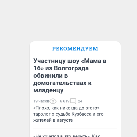
РЕКОМЕНДУЕМ
Участницу шоу «Мама в
16» из Волгограда
обвинили в
домогательствах к
младенцу
19 часов
16 619
24
«Плохо, как никогда до этого»:
таролог о судьбе Кузбасса и его
жителей в августе
«Не хочется в это верить». Как