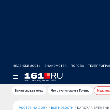
НЕДВИЖИМОСТЬ
ЗНАКОМСТВА
ПОГОДА
ТЕЛЕПРОГР
Винил снова в моде
Что с турпотоком в Грузию
Мужчина 
РОСТОВ-НА-ДОНУ
ВСЕ НОВОСТИ
КАПСУЛА ВРЕМЕНИ