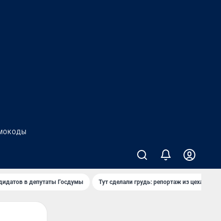
МОКОДЫ
дидатов в депутаты Госдумы
Тут сделали грудь: репортаж из цеха