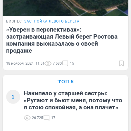
БИЗНЕС
ЗАСТРОЙКА ЛЕВОГО БЕРЕГА
«Уверен в перспективах»:
застраивающая Левый берег Ростова
компания высказалась о своей
продаже
18 ноября, 2024, 11:51
7 530
15
ТОП 5
Накипело у старшей сестры:
1
«Ругают и бьют меня, потому что
я стою спокойная, а она плачет»
26 725
17