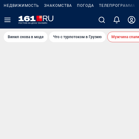
НЕДВИЖИМОСТЬ
ЗНАКОМСТВА
ПОГОДА
ТЕЛЕПРОГРАММА
Винил снова в моде
Что с турпотоком в Грузию
Мужчина спали