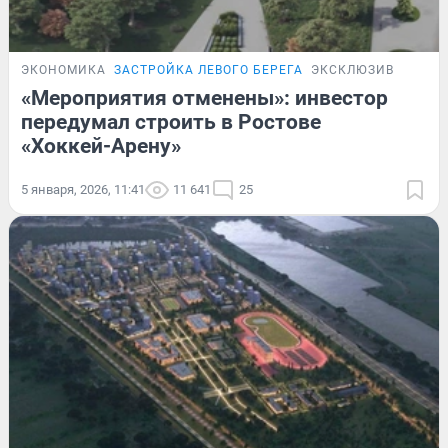
ЭКОНОМИКА
ЗАСТРОЙКА ЛЕВОГО БЕРЕГА
ЭКСКЛЮЗИВ
«Мероприятия отменены»: инвестор
передумал строить в Ростове
«Хоккей-Арену»
5 января, 2026, 11:41
11 641
25