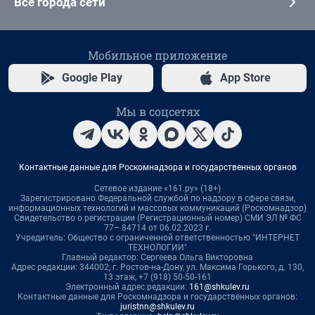
Все города сети
Мобильное приложение
Google Play
App Store
Мы в соцсетях
Контактные данные для Роскомнадзора и государственных органов
Сетевое издание «161.ру» (18+)
Зарегистрировано Федеральной службой по надзору в сфере связи,
информационных технологий и массовых коммуникаций (Роскомнадзор)
Свидетельство о регистрации (Регистрационный номер) СМИ ЭЛ № ФС
77– 84714 от 06.02.2023 г.
Учредитель: Общество с ограниченной ответственностью "ИНТЕРНЕТ
ТЕХНОЛОГИИ"
Главный редактор: Сергеева Ольга Викторовна
Адрес редакции: 344002, г. Ростов-на-Дону, ул. Максима Горького, д. 130,
13 этаж, +7 (918) 50-50-161
Электронный адрес редакции:
161@shkulev.ru
Контактные данные для Роскомнадзора и государственных органов:
juristnn@shkulev.ru