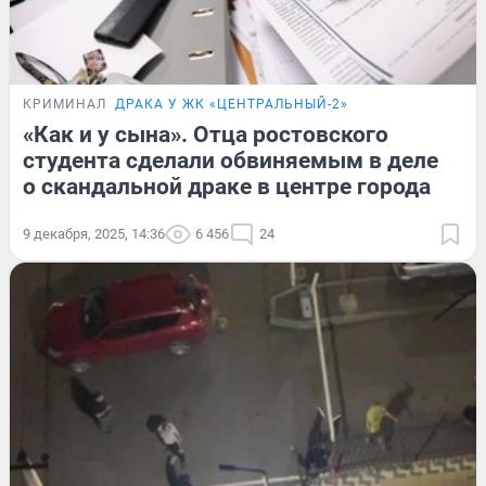
КРИМИНАЛ
ДРАКА У ЖК «ЦЕНТРАЛЬНЫЙ-2»
«Как и у сына». Отца ростовского
студента сделали обвиняемым в деле
о скандальной драке в центре города
9 декабря, 2025, 14:36
6 456
24