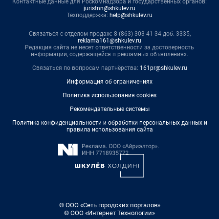
Контактные данные для Роскомнадзора и государственных органов:
juristnn@shkulev.ru
Техподдержка:
help@shkulev.ru
Связаться с отделом продаж: 8 (863) 303-41-34 доб. 3335,
reklama161@shkulev.ru
Редакция сайта не несет ответственности за достоверность
информации, содержащейся в рекламных объявлениях.
Связаться по вопросам партнёрства:
161pr@shkulev.ru
Информация об ограничениях
Политика использования cookies
Рекомендательные системы
Политика конфиденциальности и обработки персональных данных и
правила использования сайта
© ООО «Сеть городских порталов»
© ООО «Интернет Технологии»