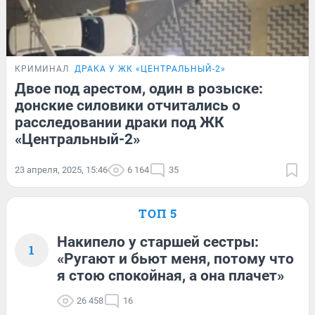
КРИМИНАЛ
ДРАКА У ЖК «ЦЕНТРАЛЬНЫЙ-2»
Двое под арестом, один в розыске:
донские силовики отчитались о
расследовании драки под ЖК
«Центральный-2»
23 апреля, 2025, 15:46
6 164
35
ТОП 5
Накипело у старшей сестры:
1
«Ругают и бьют меня, потому что
я стою спокойная, а она плачет»
26 458
16