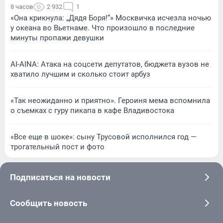
8 часов
2 932
1
«Она крикнула: „Дядя Боря!“» Москвичка исчезла ночью
у океана во Вьетнаме. Что произошло в последние
минуты пропажи девушки
AI-AINA: Атака на соцсети депутатов, бюджета вузов не
хватило лучшим и сколько стоит арбуз
«Так неожиданно и приятно». Героиня мема вспомнила
о съемках с гуру пикапа в кафе Владивостока
«Все еще в шоке»: сыну Трусовой исполнился год —
трогательный пост и фото
Подписаться на новости
Сообщить новость