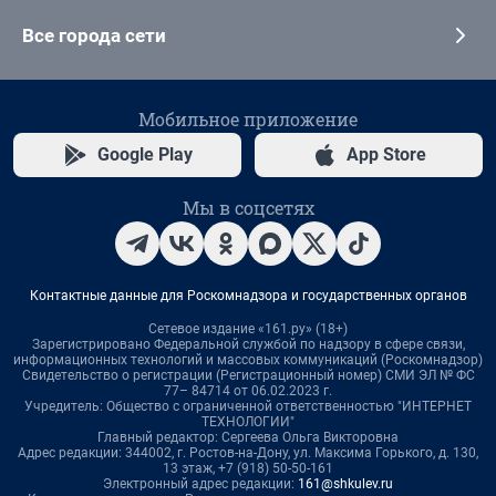
Все города сети
Мобильное приложение
Google Play
App Store
Мы в соцсетях
Контактные данные для Роскомнадзора и государственных органов
Сетевое издание «161.ру» (18+)
Зарегистрировано Федеральной службой по надзору в сфере связи,
информационных технологий и массовых коммуникаций (Роскомнадзор)
Свидетельство о регистрации (Регистрационный номер) СМИ ЭЛ № ФС
77– 84714 от 06.02.2023 г.
Учредитель: Общество с ограниченной ответственностью "ИНТЕРНЕТ
ТЕХНОЛОГИИ"
Главный редактор: Сергеева Ольга Викторовна
Адрес редакции: 344002, г. Ростов-на-Дону, ул. Максима Горького, д. 130,
13 этаж, +7 (918) 50-50-161
Электронный адрес редакции:
161@shkulev.ru