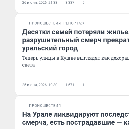
26 июня, 2026, 21:38
3 337
5
ПРОИСШЕСТВИЯ
РЕПОРТАЖ
Десятки семей потеряли жилье
разрушительный смерч преврат
уральский город
Теперь улицы в Кушве выглядят как декора
света
25 июня, 2026, 10:30
1 671
1
ПРОИСШЕСТВИЯ
На Урале ликвидируют послед
смерча, есть пострадавшие — к