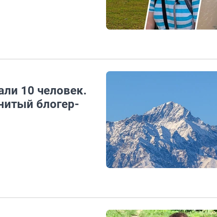
али 10 человек.
нитый блогер-