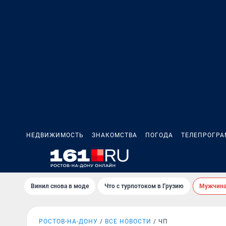
НЕДВИЖИМОСТЬ
ЗНАКОМСТВА
ПОГОДА
ТЕЛЕПРОГР
Винил снова в моде
Что с турпотоком в Грузию
Мужчина 
РОСТОВ-НА-ДОНУ
ВСЕ НОВОСТИ
ЧП