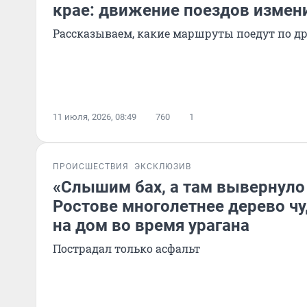
крае: движение поездов измен
Рассказываем, какие маршруты поедут по д
11 июля, 2026, 08:49
760
1
ПРОИСШЕСТВИЯ
ЭКСКЛЮЗИВ
«Слышим бах, а там вывернуло 
Ростове многолетнее дерево чу
на дом во время урагана
Пострадал только асфальт