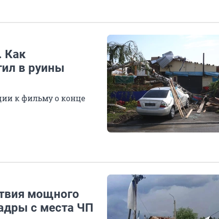
. Как
ил в руины
ции к фильму о конце
ствия мощного
адры с места ЧП