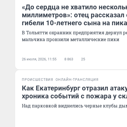
«До сердца не хватило несколь
миллиметров»: отец рассказал
гибели 10-летнего сына на пик
В Тольятти охранник предприятия дернул ре
мальчика пронзили металлические пики
26 июля, 2026, 11:55
8 863
25
ПРОИСШЕСТВИЯ
ОНЛАЙН-ТРАНСЛЯЦИЯ
Как Екатеринбург отразил атак
хроника событий с пожара у скл
Над парковкой виднелись черные клубы ды