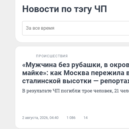
Новости по тэгу ЧП
ПРОИСШЕСТВИЯ
«Мужчина без рубашки, в окро
майке»: как Москва пережила 
сталинской высотки — репорт
В результате ЧП погибли трое человек, 21 че
2 августа, 2026, 04:40
1 086
14