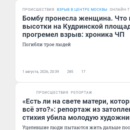
ПРОИСШЕСТВИЯ
ВЗРЫВ В ЦЕНТРЕ МОСКВЫ
ОНЛАЙН-
Бомбу пронесла женщина. Что 
высотки на Кудринской площад
прогремел взрыв: хроника ЧП
Погибли трое людей
1 августа, 2026, 20:39
285
17
ПРОИСШЕСТВИЯ
РЕПОРТАЖ
«Есть ли на свете матери, кот
всё это?»: репортаж из затопле
стихия убила молодую художни
Уцелевшие люди пытаются жить дальше пос