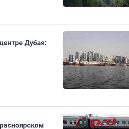
центре Дубая:
Красноярском