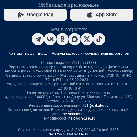
Мобильное приложение
Google Play
App Store
Мы в соцсетях
Контактные данные для Роскомнадзора и государственных органов
Сетевое издание «161.ру» (18+)
Зарегистрировано Федеральной службой по надзору в сфере связи,
информационных технологий и массовых коммуникаций (Роскомнадзор)
Свидетельство о регистрации (Регистрационный номер) СМИ ЭЛ № ФС
77– 84714 от 06.02.2023 г.
Учредитель: Общество с ограниченной ответственностью "ИНТЕРНЕТ
ТЕХНОЛОГИИ"
Главный редактор: Сергеева Ольга Викторовна
Адрес редакции: 344002, г. Ростов-на-Дону, ул. Максима Горького, д. 130,
13 этаж, +7 (918) 50-50-161
Электронный адрес редакции:
161@shkulev.ru
Контактные данные для Роскомнадзора и государственных органов:
juristnn@shkulev.ru
Техподдержка:
help@shkulev.ru
Связаться с отделом продаж: 8 (863) 303-41-34 доб. 3335,
reklama161@shkulev.ru