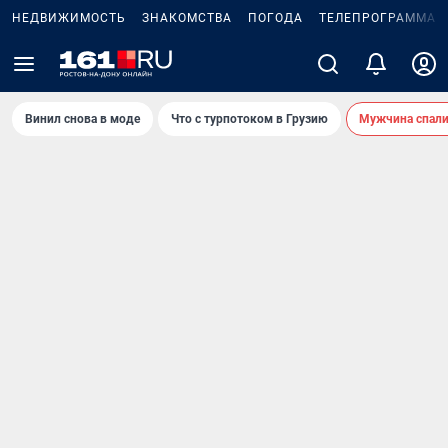
НЕДВИЖИМОСТЬ
ЗНАКОМСТВА
ПОГОДА
ТЕЛЕПРОГРАММА
Винил снова в моде
Что с турпотоком в Грузию
Мужчина спали