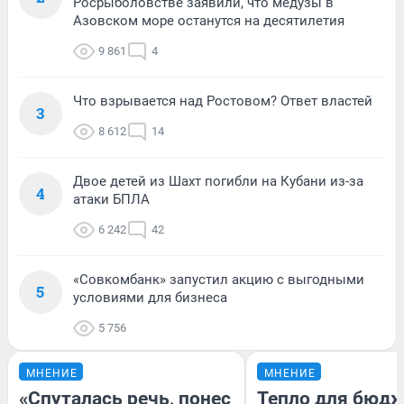
Росрыболовстве заявили, что медузы в
Азовском море останутся на десятилетия
9 861
4
Что взрывается над Ростовом? Ответ властей
3
8 612
14
Двое детей из Шахт погибли на Кубани из-за
4
атаки БПЛА
6 242
42
«Совкомбанк» запустил акцию с выгодными
5
условиями для бизнеса
5 756
МНЕНИЕ
МНЕНИЕ
«Спуталась речь, понес
Тепло для бюдж