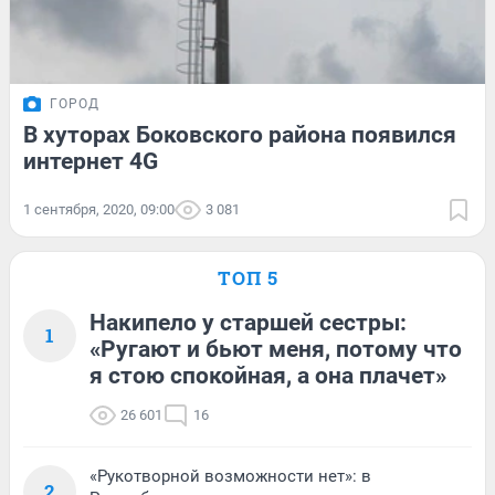
ГОРОД
В хуторах Боковского района появился
интернет 4G
1 сентября, 2020, 09:00
3 081
ТОП 5
Накипело у старшей сестры:
1
«Ругают и бьют меня, потому что
я стою спокойная, а она плачет»
26 601
16
«Рукотворной возможности нет»: в
2