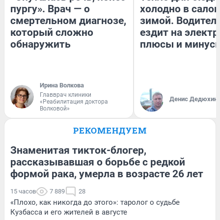
пургу». Врач — о
холодно в сало
смертельном диагнозе,
зимой. Водитель
который сложно
ездит на электр
обнаружить
плюсы и минус
Ирина Волкова
Главврач клиники
Денис Дедюхин
«Реабилитация доктора
Волковой»
РЕКОМЕНДУЕМ
Знаменитая тикток-блогер,
рассказывавшая о борьбе с редкой
формой рака, умерла в возрасте 26 лет
15 часов
7 889
28
«Плохо, как никогда до этого»: таролог о судьбе
Кузбасса и его жителей в августе