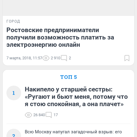
ГОРОД
Ростовские предприниматели
получили возможность платить за
электроэнергию онлайн
7 марта, 2018, 11:57
2 910
2
ТОП 5
Накипело у старшей сестры:
1
«Ругают и бьют меня, потому что
я стою спокойная, а она плачет»
26 840
17
Всю Москву напугал загадочный взрыв: его
2