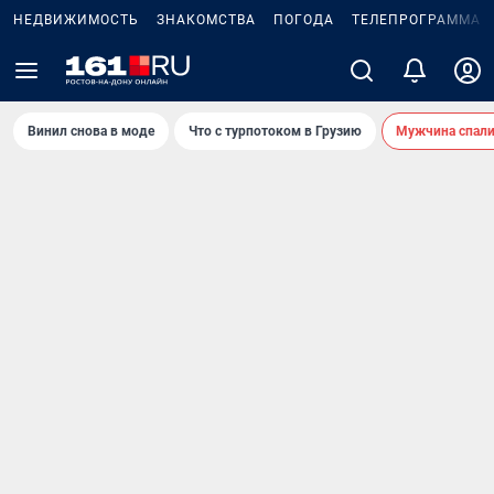
НЕДВИЖИМОСТЬ
ЗНАКОМСТВА
ПОГОДА
ТЕЛЕПРОГРАММА
Винил снова в моде
Что с турпотоком в Грузию
Мужчина спали