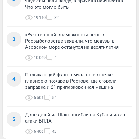
звук слышали везде, а причина неизвестна.
Что это могло быть
19 110
32
«Рукотворной возможности нет»: в
3
Росрыболовстве заявили, что медузы в
Азовском море останутся на десятилетия
10 069
4
Полыхающий фургон мчал по встречке:
4
главное о пожаре в Ростове, где сгорели
заправка и 21 припаркованная машина
6 501
54
Двое детей из Шахт погибли на Кубани из-за
5
атаки БПЛА
6 406
42