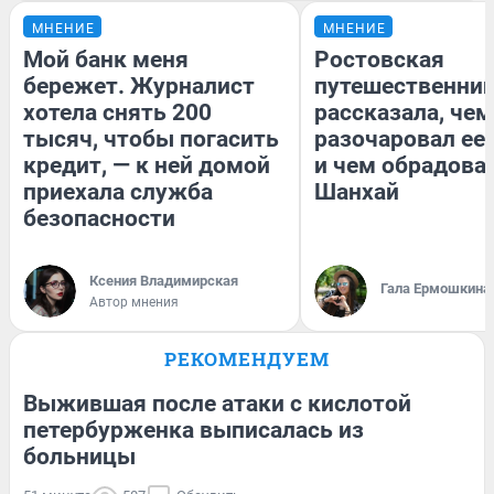
МНЕНИЕ
МНЕНИЕ
Мой банк меня
Ростовская
бережет. Журналист
путешественни
хотела снять 200
рассказала, чем
тысяч, чтобы погасить
разочаровал ее
кредит, — к ней домой
и чем обрадова
приехала служба
Шанхай
безопасности
Ксения Владимирская
Гала Ермошкина
Автор мнения
РЕКОМЕНДУЕМ
Выжившая после атаки с кислотой
петербурженка выписалась из
больницы