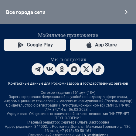
Все города сети
Мобильное приложение
Google Play
App Store
Мы в соцсетях
Контактные данные для Роскомнадзора и государственных органов
Сетевое издание «161.ру» (18+)
Зарегистрировано Федеральной службой по надзору в сфере связи,
информационных технологий и массовых коммуникаций (Роскомнадзор)
Свидетельство о регистрации (Регистрационный номер) СМИ ЭЛ № ФС
77– 84714 от 06.02.2023 г.
Учредитель: Общество с ограниченной ответственностью "ИНТЕРНЕТ
ТЕХНОЛОГИИ"
Главный редактор: Сергеева Ольга Викторовна
Адрес редакции: 344002, г. Ростов-на-Дону, ул. Максима Горького, д. 130,
13 этаж, +7 (918) 50-50-161
Электронный адрес редакции:
161@shkulev.ru