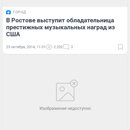
ГОРОД
В Ростове выступит обладательница
престижных музыкальных наград из
США
23 октября, 2014, 11:31
2 232
3