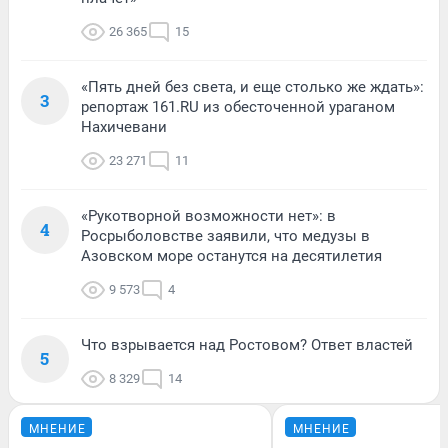
26 365
15
«Пять дней без света, и еще столько же ждать»:
3
репортаж 161.RU из обесточенной ураганом
Нахичевани
23 271
11
«Рукотворной возможности нет»: в
4
Росрыболовстве заявили, что медузы в
Азовском море останутся на десятилетия
9 573
4
Что взрывается над Ростовом? Ответ властей
5
8 329
14
МНЕНИЕ
МНЕНИЕ