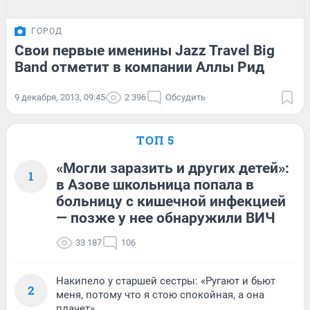
ГОРОД
Свои первые именины Jazz Travel Big
Band отметит в компании Аллы Рид
9 декабря, 2013, 09:45
2 396
Обсудить
ТОП 5
«Могли заразить и других детей»:
1
в Азове школьница попала в
больницу с кишечной инфекцией
— позже у нее обнаружили ВИЧ
33 187
106
Накипело у старшей сестры: «Ругают и бьют
2
меня, потому что я стою спокойная, а она
плачет»