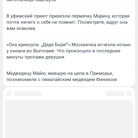
В уфимский приют привезли пермячку Марину, которая
почти ничего о себе не помнит. Посмотрите, вдруг она
вам знакома
«Она крикнула: „Дядя Боря!“» Москвичка исчезла ночью
у океана во Вьетнаме. Что произошло в последние
минуты пропажи девушки
Медведицу Майю, жившую на цепи в Приморье,
познакомили с гималайским медведем Фиником