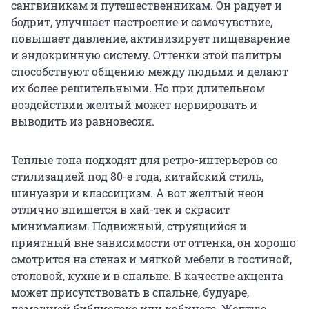
сангвиникам и путешественникам. Он радует и
бодрит, улучшает настроение и самочувствие,
повышает давление, активизирует пищеварение
и эндокринную систему. Оттенки этой палитры
способствуют общению между людьми и делают
их более решительными. Но при длительном
воздействии желтый может нервировать и
выводить из равновесия.
Теплые тона подходят для ретро-интерьеров со
стилизацией под 80-е года, китайский стиль,
шинуазри и классицизм. А вот желтый неон
отлично впишется в хай-тек и скрасит
минимализм. Подвижный, струящийся и
приятный вне зависимости от оттенка, он хорошо
смотрится на стенах и мягкой мебели в гостиной,
столовой, кухне и в спальне. В качестве акцента
может присутствовать в спальне, будуаре,
домашней библиотеке или кабинете. Желтую