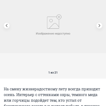
1 из 21
На смену жизнерадостному лету всегда приходит
осень. Интерьер с оттенками охры, темного меда
или горчицы подойдет тем, кто устал от
безудержного веселья и желает побыть в тишине