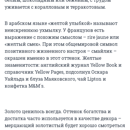
уживается с коралловым и терракотовым.
В арабском языке «желтой улыбкой» называют
неискреннюю ухмылку. У французов есть
выражение с похожим смыслом – rire jaune или
«желтый смех». При этом общемировой символ
позитивного жизненного настроя – смайлик –
окрашен именно в этот оттенок. Желтые
знаменитости: английский журнал Yellow Book и
справочник Yellow Pages, подсолнух Оскара
Уайльда и блуза Маяковского, чай Lipton и
конфетка M&M`s.
Золото ценилось всегда. Оттенок богатства и
достатка часто используется в качестве декора –
мерцающий золотистый будет хорошо смотреться