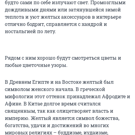
будто сами по себе излучают свет. Промозглыми
дождливыми днями или затянувшейся зимой
теплота и уют желтых аксессуаров в интерьере
отлично бодрит, справляется с хандрой и
ностальгией по лету.
Рядом с ним хорошо будут смотреться цветы и
любые цветочные узоры.
В Древнем Египте и на Востоке желтый был
символом женского начала. В греческой
мифологии этот оттенок принадлежал Афродите и
Афине. В Китае долгое время считался
священным, так как олицетворяет власть и
империю. Желтый является символ божества,
богатства, удачи и достижений во многих
мировых религиях – буддизме, иудаизме,