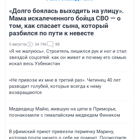
«Долго боялась выходить на улицу».
Мама искалеченного бойца СВО — о
том, как спасает сына, который
разбился по пути к невесте
5 августа
34 196
88
«Я не жалуюсь». Строитель лишился рук и ног и стал
звездой соцсетей: как он живет и почему его семью
искал весь Узбекистан
«Не привози их мне в третий раз». Читинец 40 лет
разводит голубей, которые всегда к нему
возвращаются
Медведицу Майю, жившую на цепи в Приморье,
познакомили с гималайским медведем Фиником
В уфимский приют привезли пермячку Марину,
которая почти ничего о себе не помнит. Посмотрите,