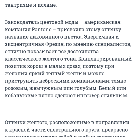
тантризме и исламе.
Законодатель цветовой моды – американская
компания Pantone – присвоила этому оттенку
название диковинного цветка. Энергичная и
эксцентричная Фрезия, по мнению специалистов,
отлично показывает все достоинства
классического желтого тона. Концентрированный
позитив хорош в малых дозах, поэтому при
желании яркий теплый желтый можно
приструнить неброскими компаньонами: темно-
розовым, жемчужным или голубым. Белый или
кобальтовые пятна сделают интерьер стильным.
Оттенки желтого, расположенные в направлении
к красной части спектрального круга, прекрасно
гармонируют между собой в любых сочетаниях.