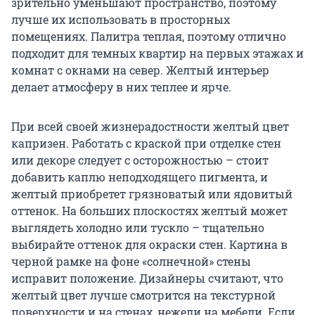
зрительно уменьшают пространство, поэтому
лучше их использовать в просторных
помещениях. Палитра теплая, поэтому отлично
подходит для темных квартир на первых этажах и
комнат с окнами на север. Желтый интерьер
делает атмосферу в них теплее и ярче.
При всей своей жизнерадостности желтый цвет
капризен. Работать с краской при отделке стен
или декоре следует с осторожностью – стоит
добавить каплю неподходящего пигмента, и
желтый приобретет грязноватый или ядовитый
оттенок. На больших плоскостях желтый может
выглядеть холодно или тускло – тщательно
выбирайте оттенок для окраски стен. Картина в
черной рамке на фоне «солнечной» стены
исправит положение. Дизайнеры считают, что
желтый цвет лучше смотрится на текстурной
поверхности и на стенах, нежели на мебели. Если