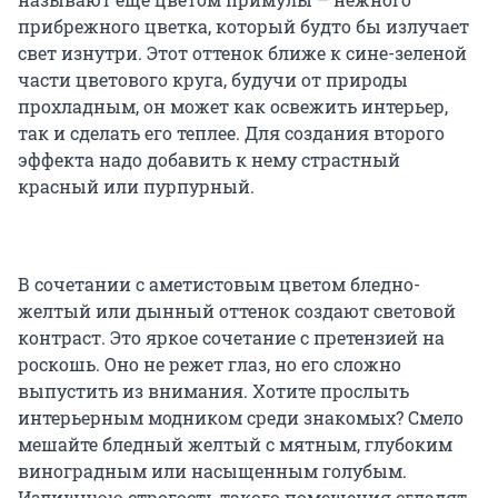
прибрежного цветка, который будто бы излучает
свет изнутри. Этот оттенок ближе к сине-зеленой
части цветового круга, будучи от природы
прохладным, он может как освежить интерьер,
так и сделать его теплее. Для создания второго
эффекта надо добавить к нему страстный
красный или пурпурный.
В сочетании с аметистовым цветом бледно-
желтый или дынный оттенок создают световой
контраст. Это яркое сочетание с претензией на
роскошь. Оно не режет глаз, но его сложно
выпустить из внимания. Хотите прослыть
интерьерным модником среди знакомых? Смело
мешайте бледный желтый с мятным, глубоким
виноградным или насыщенным голубым.
Излишнюю строгость такого помещения сгладят