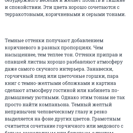
и спокойствии. Эти цвета хорошо сочетаются с
терракотовыми, коричневыми и серыми тонами.
Темные оттенки получают добавлением
коричневого в разных пропорциях. Чем
насыщеннее, тем теплее тон. Оттенки приправ и
опавшей листвы хорошо разбавляют атмосферу
даже самого скучного интерьера. Занавески,
горчичный плед или цветочные горшки, пара
книг с темно-желтыми обложками и картина
сделают атмосферу гостиной или кабинета по-
домашнему уютными. Однако этим тонам не так
просто найти компаньона. Темный желтый
непривычен человеческому глазу и резко
выделяется на фоне других цветов. Грамотным
считается сочетание горчичного или медового с
белым, шоколадным или бежевым, с трудом