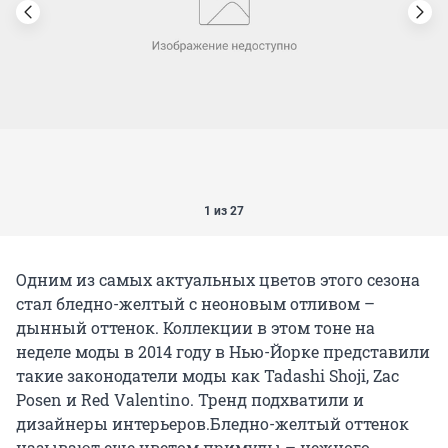
1 из 27
Одним из самых актуальных цветов этого сезона
стал бледно-желтый с неоновым отливом –
дынный оттенок. Коллекции в этом тоне на
неделе моды в 2014 году в Нью-Йорке представили
такие законодатели моды как Tadashi Shoji, Zac
Posen и Red Valentino. Тренд подхватили и
дизайнеры интерьеров.Бледно-желтый оттенок
называют еще цветом примулы – нежного