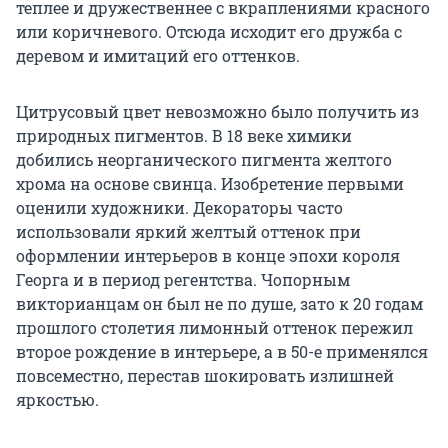
теплее и дружественнее с вкраплениями красного
или коричневого. Отсюда исходит его дружба с
деревом и имитаций его оттенков.
Цитрусовый цвет невозможно было получить из
природных пигментов. В 18 веке химики
добились неорганического пигмента желтого
хрома на основе свинца. Изобретение первыми
оценили художники. Декораторы часто
использовали яркий желтый оттенок при
оформлении интерьеров в конце эпохи короля
Георга и в период регентства. Чопорным
викторианцам он был не по душе, зато к 20 годам
прошлого столетия лимонный оттенок пережил
второе рождение в интерьере, а в 50-е применялся
повсеместно, перестав шокировать излишней
яркостью.