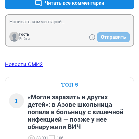
Читать все комментарии
Гость
Отправить
Войти
Новости СМИ2
ТОП 5
«Могли заразить и других
1
детей»: в Азове школьница
попала в больницу с кишечной
инфекцией — позже у нее
обнаружили ВИЧ
33 031
106