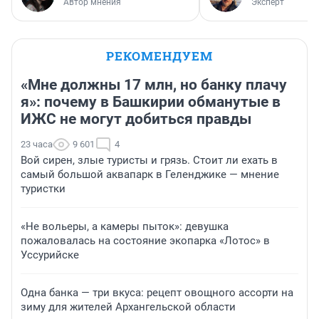
Автор мнения
Эксперт
РЕКОМЕНДУЕМ
«Мне должны 17 млн, но банку плачу
я»: почему в Башкирии обманутые в
ИЖС не могут добиться правды
23 часа
9 601
4
Вой сирен, злые туристы и грязь. Стоит ли ехать в
самый большой аквапарк в Геленджике — мнение
туристки
«Не вольеры, а камеры пыток»: девушка
пожаловалась на состояние экопарка «Лотос» в
Уссурийске
Одна банка — три вкуса: рецепт овощного ассорти на
зиму для жителей Архангельской области