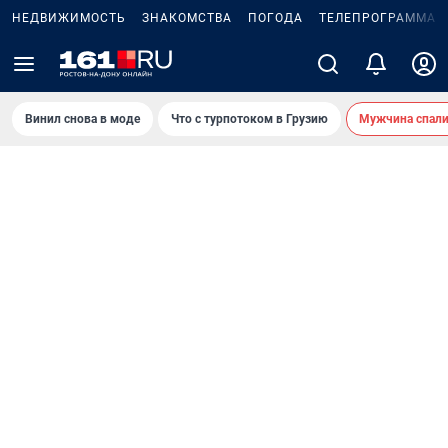
НЕДВИЖИМОСТЬ
ЗНАКОМСТВА
ПОГОДА
ТЕЛЕПРОГРАММА
Винил снова в моде
Что с турпотоком в Грузию
Мужчина спали