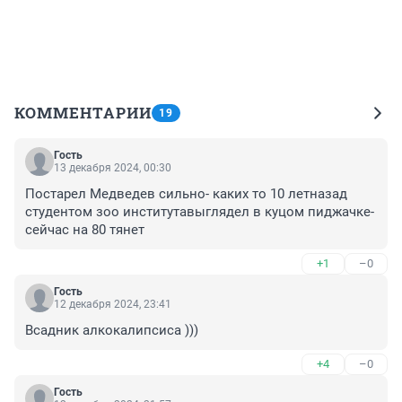
КОММЕНТАРИИ
19
Гость
13 декабря 2024, 00:30
Постарел Медведев сильно- каких то 10 летназад 
студентом зоо институтавыглядел в куцом пиджачке- 
сейчас на 80 тянет
+1
–0
Гость
12 декабря 2024, 23:41
Всадник алкокалипсиса )))
+4
–0
Гость