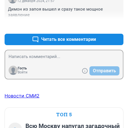
12 декабря 2024, 21:57
Димон из запоя вышел и сразу такое мощное 
заявление
+3
–0
Читать все комментарии
Гость
Отправить
Войти
Новости СМИ2
ТОП 5
Всю Москву напугал загадочный