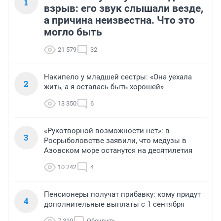
1
взрыв: его звук слышали везде,
а причина неизвестна. Что это
могло быть
21 579
32
Накипело у младшей сестры: «Она уехала
2
жить, а я осталась быть хорошей»
13 350
6
«Рукотворной возможности нет»: в
3
Росрыболовстве заявили, что медузы в
Азовском море останутся на десятилетия
10 242
4
Пенсионеры получат прибавку: кому придут
4
дополнительные выплаты с 1 сентября
7 310
Обсудить