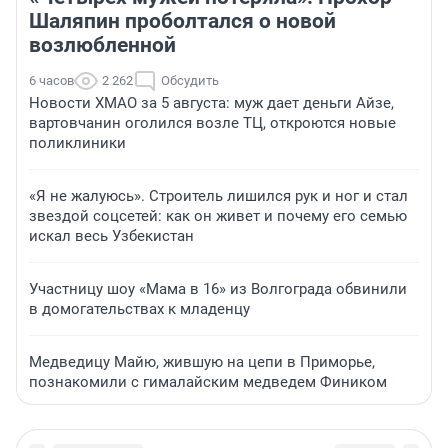
Шаляпин проболтался о новой
возлюбленной
6 часов
2 262
Обсудить
Новости ХМАО за 5 августа: муж дает деньги Айзе,
вартовчанин оголился возле ТЦ, откроются новые
поликлиники
«Я не жалуюсь». Строитель лишился рук и ног и стал
звездой соцсетей: как он живет и почему его семью
искал весь Узбекистан
Участницу шоу «Мама в 16» из Волгограда обвинили
в домогательствах к младенцу
Медведицу Майю, жившую на цепи в Приморье,
познакомили с гималайским медведем Фиником