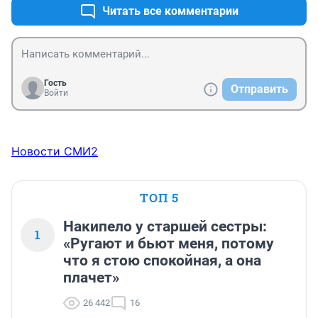
Читать все комментарии
Гость
Отправить
Войти
Новости СМИ2
ТОП 5
Накипело у старшей сестры:
1
«Ругают и бьют меня, потому
что я стою спокойная, а она
плачет»
26 442
16