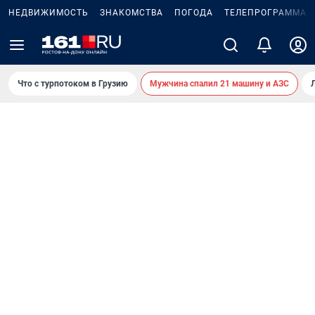
НЕДВИЖИМОСТЬ
ЗНАКОМСТВА
ПОГОДА
ТЕЛЕПРОГРАММА
Что с турпотоком в Грузию
Мужчина спалил 21 машину и АЗС