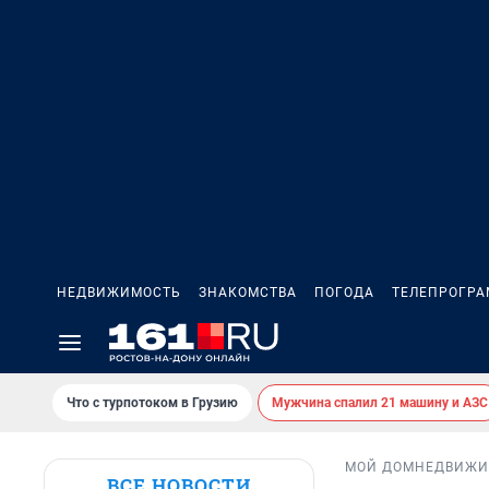
НЕДВИЖИМОСТЬ
ЗНАКОМСТВА
ПОГОДА
ТЕЛЕПРОГР
Что с турпотоком в Грузию
Мужчина спалил 21 машину и АЗС
МОЙ ДОМ
НЕДВИЖИ
ВСЕ НОВОСТИ