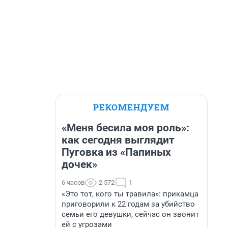
РЕКОМЕНДУЕМ
«Меня бесила моя роль»:
как сегодня выглядит
Пуговка из «Папиных
дочек»
6 часов
2 572
1
«Это тот, кого ты травила»: прикамца
приговорили к 22 годам за убийство
семьи его девушки, сейчас он звонит
ей с угрозами