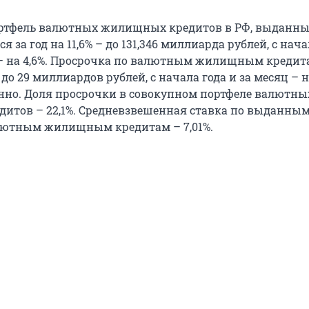
ртфель валютных жилищных кредитов в РФ, выданных
я за год на 11,6% – до 131,346 миллиарда рублей, с нача
ц – на 4,6%. Просрочка по валютным жилищным кредита
 до 29 миллиардов рублей, с начала года и за месяц – н
венно. Доля просрочки в совокупном портфеле валютны
тов – 22,1%. Средневзвешенная ставка по выданным
лютным жилищным кредитам – 7,01%.