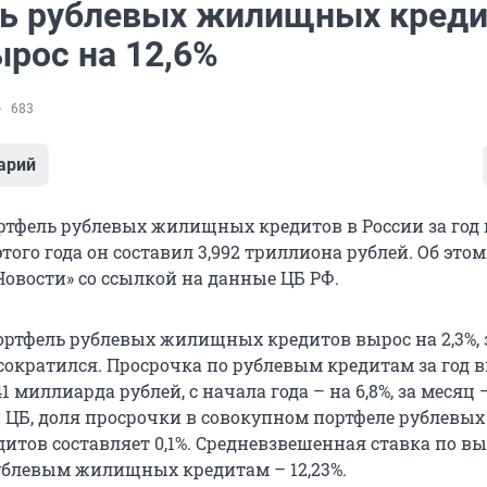
ь рублевых жилищных креди
ырос на 12,6%
683
арий
тфель рублевых жилищных кредитов в России за год 
 этого года он составил 3,992 триллиона рублей. Об этом
Новости» со ссылкой на данные ЦБ РФ.
портфель рублевых жилищных кредитов вырос на 2,3%, 
сократился. Просрочка по рублевым кредитам за год 
41 миллиарда рублей, с начала года – на 6,8%, за месяц –
ЦБ, доля просрочки в совокупном портфеле рублевых
тов составляет 0,1%. Средневзвешенная ставка по 
рублевым жилищных кредитам – 12,23%.