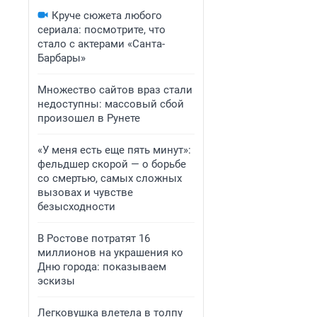
Круче сюжета любого
сериала: посмотрите, что
стало с актерами «Санта-
Барбары»
Множество сайтов враз стали
недоступны: массовый сбой
произошел в Рунете
«У меня есть еще пять минут»:
фельдшер скорой — о борьбе
со смертью, самых сложных
вызовах и чувстве
безысходности
В Ростове потратят 16
миллионов на украшения ко
Дню города: показываем
эскизы
Легковушка влетела в толпу