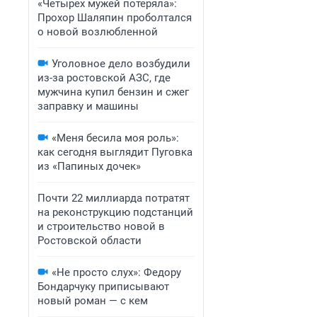
«Четырех мужей потеряла»:
Прохор Шаляпин проболтался
о новой возлюбленной
Уголовное дело возбудили
из-за ростовской АЗС, где
мужчина купил бензин и сжег
заправку и машины
«Меня бесила моя роль»:
как сегодня выглядит Пуговка
из «Папиных дочек»
Почти 22 миллиарда потратят
на реконструкцию подстанций
и строительство новой в
Ростовской области
«Не просто слух»: Федору
Бондарчуку приписывают
новый роман — с кем