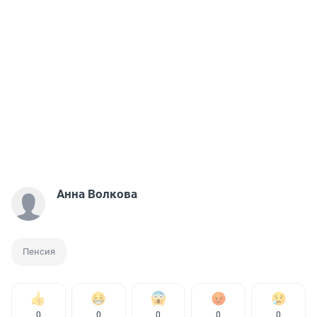
Анна Волкова
Пенсия
0
0
0
0
0