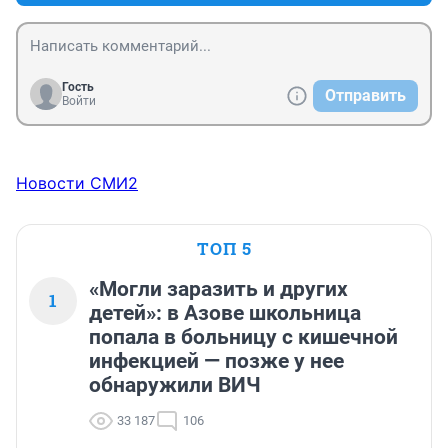
Гость
Отправить
Войти
Новости СМИ2
ТОП 5
«Могли заразить и других
1
детей»: в Азове школьница
попала в больницу с кишечной
инфекцией — позже у нее
обнаружили ВИЧ
33 187
106