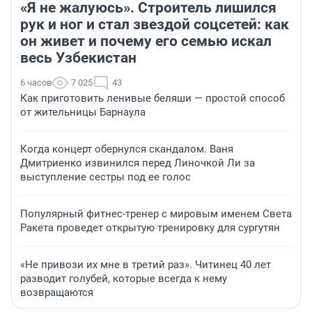
«Я не жалуюсь». Строитель лишился
рук и ног и стал звездой соцсетей: как
он живет и почему его семью искал
весь Узбекистан
6 часов
7 025
43
Как приготовить ленивые беляши — простой способ
от жительницы Барнаула
Когда концерт обернулся скандалом. Ваня
Дмитриенко извинился перед Линочкой Ли за
выступление сестры под ее голос
Популярный фитнес-тренер с мировым именем Света
Ракета проведет открытую тренировку для сургутян
«Не привози их мне в третий раз». Читинец 40 лет
разводит голубей, которые всегда к нему
возвращаются