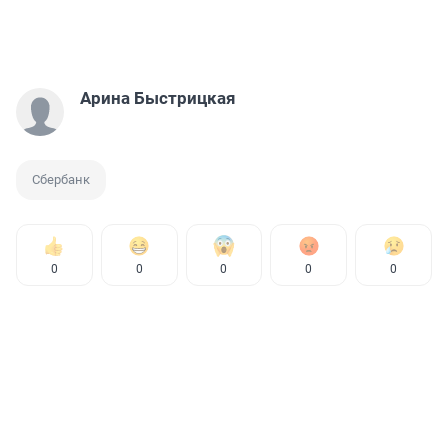
Арина Быстрицкая
Сбербанк
0
0
0
0
0