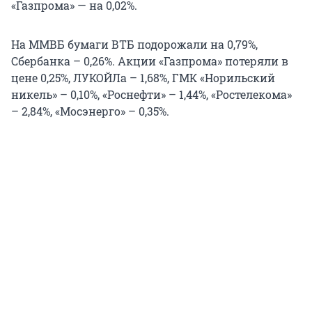
«Газпрома» — на 0,02%.
На ММВБ бумаги ВТБ подорожали на 0,79%,
Сбербанка – 0,26%. Акции «Газпрома» потеряли в
цене 0,25%, ЛУКОЙЛа – 1,68%, ГМК «Норильский
никель» – 0,10%, «Роснефти» – 1,44%, «Ростелекома»
– 2,84%, «Мосэнерго» – 0,35%.