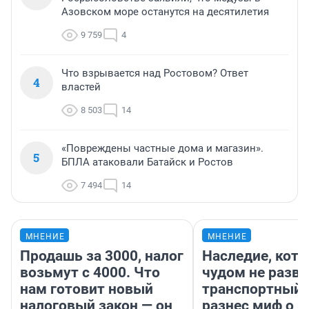
Азовском море останутся на десятилетия
9 759
4
Что взрывается над Ростовом? Ответ
4
властей
8 503
14
«Повреждены частные дома и магазин».
5
БПЛА атаковали Батайск и Ростов
7 494
14
МНЕНИЕ
МНЕНИЕ
Продашь за 3000, налог
Наследие, кото
возьмут с 4000. Что
чудом не разва
нам готовит новый
транспортный 
налоговый закон — он
разнес миф о 