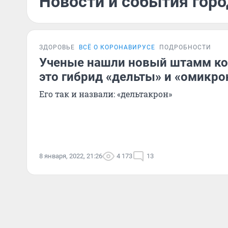
Новости и события горо
ЗДОРОВЬЕ
ВСЁ О КОРОНАВИРУСЕ
ПОДРОБНОСТИ
Ученые нашли новый штамм ко
это гибрид «дельты» и «омикро
Его так и назвали: «дельтакрон»
8 января, 2022, 21:26
4 173
13