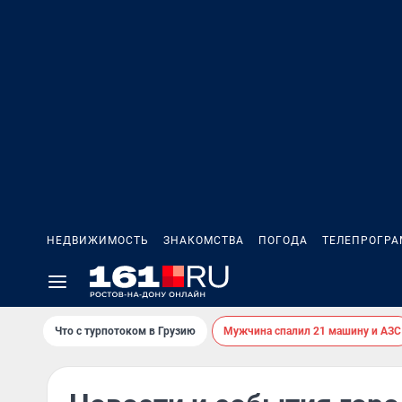
НЕДВИЖИМОСТЬ
ЗНАКОМСТВА
ПОГОДА
ТЕЛЕПРОГР
Что с турпотоком в Грузию
Мужчина спалил 21 машину и АЗС