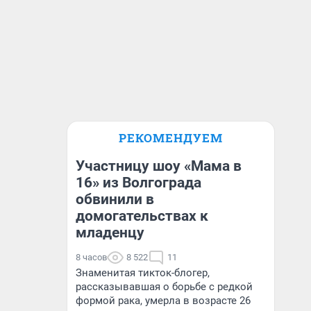
РЕКОМЕНДУЕМ
Участницу шоу «Мама в
16» из Волгограда
обвинили в
домогательствах к
младенцу
8 часов
8 522
11
Знаменитая тикток-блогер,
рассказывавшая о борьбе с редкой
формой рака, умерла в возрасте 26