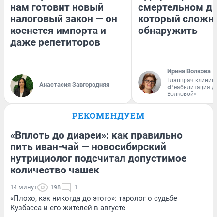
нам готовит новый
смертельном ди
налоговый закон — он
который сложн
коснется импорта и
обнаружить
даже репетиторов
Ирина Волкова
Главврач клиник
Анастасия Завгородняя
«Реабилитация д
Волковой»
РЕКОМЕНДУЕМ
«Вплоть до диареи»: как правильно
пить иван-чай — новосибирский
нутрициолог подсчитал допустимое
количество чашек
14 минут
198
1
«Плохо, как никогда до этого»: таролог о судьбе
Кузбасса и его жителей в августе