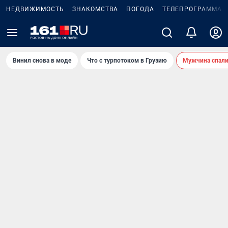
НЕДВИЖИМОСТЬ
ЗНАКОМСТВА
ПОГОДА
ТЕЛЕПРОГРАММА
Винил снова в моде
Что с турпотоком в Грузию
Мужчина спали