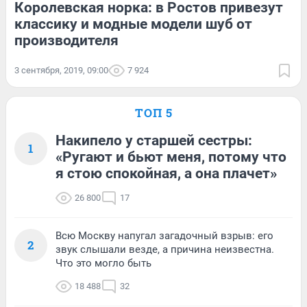
Королевская норка: в Ростов привезут
классику и модные модели шуб от
производителя
3 сентября, 2019, 09:00
7 924
ТОП 5
Накипело у старшей сестры:
1
«Ругают и бьют меня, потому что
я стою спокойная, а она плачет»
26 800
17
Всю Москву напугал загадочный взрыв: его
2
звук слышали везде, а причина неизвестна.
Что это могло быть
18 488
32