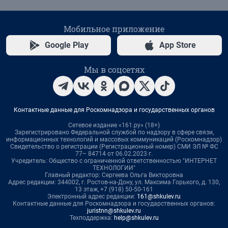
Мобильное приложение
Google Play
App Store
Мы в соцсетях
Контактные данные для Роскомнадзора и государственных органов
Сетевое издание «161.ру» (18+)
Зарегистрировано Федеральной службой по надзору в сфере связи,
информационных технологий и массовых коммуникаций (Роскомнадзор)
Свидетельство о регистрации (Регистрационный номер) СМИ ЭЛ № ФС
77– 84714 от 06.02.2023 г.
Учредитель: Общество с ограниченной ответственностью "ИНТЕРНЕТ
ТЕХНОЛОГИИ"
Главный редактор: Сергеева Ольга Викторовна
Адрес редакции: 344002, г. Ростов-на-Дону, ул. Максима Горького, д. 130,
13 этаж, +7 (918) 50-50-161
Электронный адрес редакции:
161@shkulev.ru
Контактные данные для Роскомнадзора и государственных органов:
juristnn@shkulev.ru
Техподдержка:
help@shkulev.ru