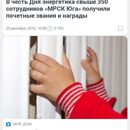
В честь Дня энергетика свыше 350
сотрудников «МРСК Юга» получили
почетные звания и награды
25 декабря, 2018, 16:30
3 755
МОЙ ДОМ