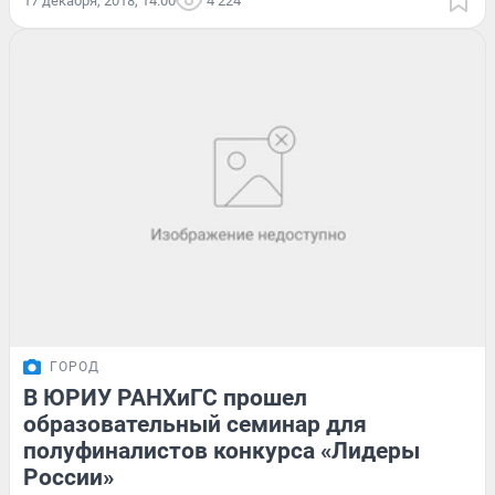
17 декабря, 2018, 14:00
4 224
ГОРОД
В ЮРИУ РАНХиГС прошел
образовательный семинар для
полуфиналистов конкурса «Лидеры
России»