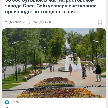
36 000 бутылок в час: на ростовском
заводе Coca-Cola усовершенствовали
производство холодного чая
26 декабря, 2018, 15:45
6 381
ГОРОД