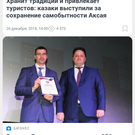
Хранит традиции и привлекает
туристов: казаки выступили за
сохранение самобытности Аксая
26 декабря, 2018, 14:00
4 373
БИЗНЕС