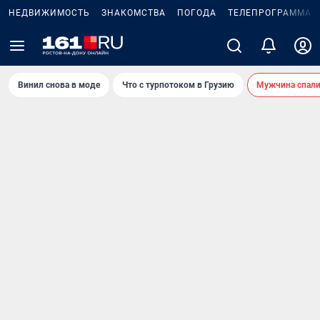
НЕДВИЖИМОСТЬ
ЗНАКОМСТВА
ПОГОДА
ТЕЛЕПРОГРАММА
Винил снова в моде
Что с турпотоком в Грузию
Мужчина спали