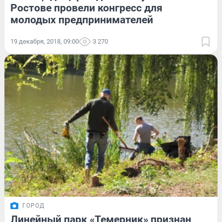
Ростове провели конгресс для
молодых предпринимателей
19 декабря, 2018, 09:00
3 270
ГОРОД
Линейный парк «Темерник» признан