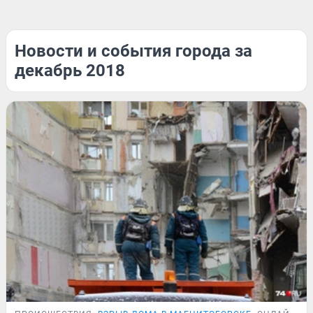
Новости и события города за
декабрь 2018