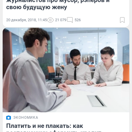
журналистов про мусор, рэперов и
свою будущую жену
20 декабря, 2018, 11:45
21 079
526
ЭКОНОМИКА
Платить и не плакать: как