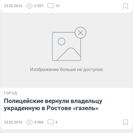
23.02.2016
3 537
10
ГОРОД
Полицейские вернули владельцу
украденную в Ростове «газель»
23.02.2016
4 364
4