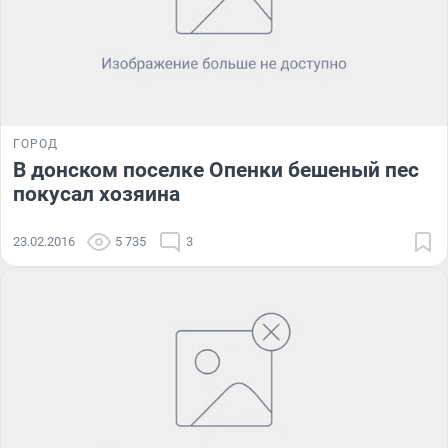
ГОРОД
В донском поселке Опенки бешеный пес
покусал хозяина
23.02.2016
5 735
3