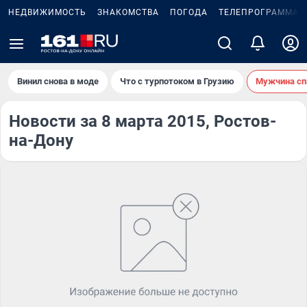
НЕДВИЖИМОСТЬ
ЗНАКОМСТВА
ПОГОДА
ТЕЛЕПРОГРАММА
Винил снова в моде
Что с турпотоком в Грузию
Мужчина сп
Новости за 8 марта 2015, Ростов-
на-Дону