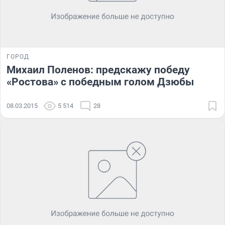
ГОРОД
Михаил Поленов: предскажу победу
«Ростова» с победным голом Дзюбы
08.03.2015
5 514
28