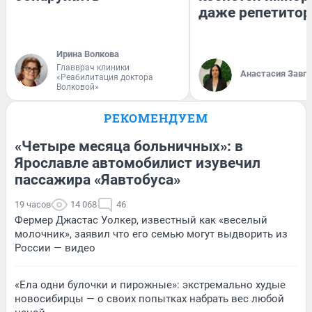
даже репетитор
Ирина Волкова
Главврач клиники
Анастасия Завг
«Реабилитация доктора
Волковой»
РЕКОМЕНДУЕМ
«Четыре месяца больничных»: в
Ярославле автомобилист изувечил
пассажира «Яавтобуса»
19 часов
14 068
46
Фермер Джастас Уолкер, известный как «веселый
молочник», заявил что его семью могут выдворить из
России — видео
«Ела одни булочки и пирожные»: экстремально худые
новосибирцы — о своих попытках набрать вес любой