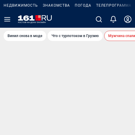
НЕДВИЖИМОСТЬ
ЗНАКОМСТВА
ПОГОДА
ТЕЛЕПРОГРАММА
Винил снова в моде
Что с турпотоком в Грузию
Мужчина спали