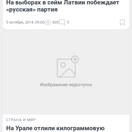
На выборах в сейм Латвии побеждает
«русская» партия
5 октября, 2014, 09:05
835
3
СТРАНА И МИР
На Урале отлили килограммовую