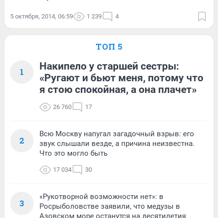
5 октября, 2014, 06:59
1 239
4
ТОП 5
Накипело у старшей сестры:
1
«Ругают и бьют меня, потому что
я стою спокойная, а она плачет»
26 760
17
Всю Москву напугал загадочный взрыв: его
2
звук слышали везде, а причина неизвестна.
Что это могло быть
17 034
30
«Рукотворной возможности нет»: в
3
Росрыболовстве заявили, что медузы в
Азовском море останутся на десятилетия