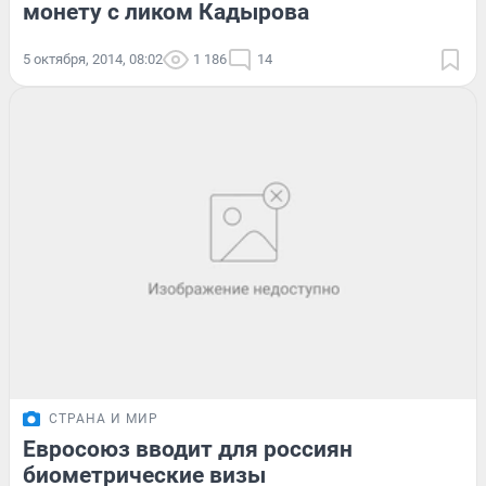
монету с ликом Кадырова
5 октября, 2014, 08:02
1 186
14
СТРАНА И МИР
Евросоюз вводит для россиян
биометрические визы