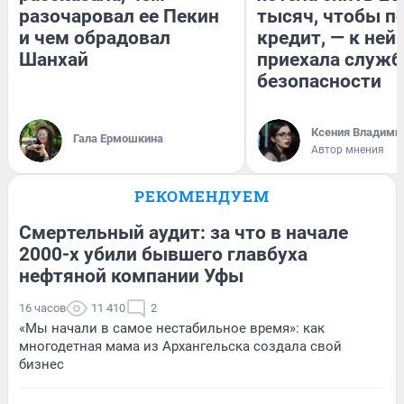
разочаровал ее Пекин
тысяч, чтобы п
и чем обрадовал
кредит, — к ней
Шанхай
приехала служб
безопасности
Ксения Владими
Гала Ермошкина
Автор мнения
РЕКОМЕНДУЕМ
Смертельный аудит: за что в начале
2000-х убили бывшего главбуха
нефтяной компании Уфы
16 часов
11 410
2
«Мы начали в самое нестабильное время»: как
многодетная мама из Архангельска создала свой
бизнес