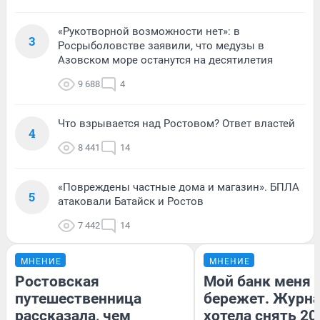
«Рукотворной возможности нет»: в
3
Росрыболовстве заявили, что медузы в
Азовском море останутся на десятилетия
9 688
4
Что взрывается над Ростовом? Ответ властей
4
8 441
14
«Повреждены частные дома и магазин». БПЛА
5
атаковали Батайск и Ростов
7 442
14
МНЕНИЕ
МНЕНИЕ
Ростовская
Мой банк меня
путешественница
бережет. Журн
рассказала, чем
хотела снять 20