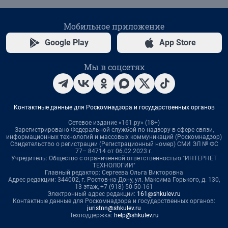
Мобильное приложение
Google Play
App Store
Мы в соцсетях
Контактные данные для Роскомнадзора и государственных органов
Сетевое издание «161.ру» (18+)
Зарегистрировано Федеральной службой по надзору в сфере связи,
информационных технологий и массовых коммуникаций (Роскомнадзор)
Свидетельство о регистрации (Регистрационный номер) СМИ ЭЛ № ФС
77– 84714 от 06.02.2023 г.
Учредитель: Общество с ограниченной ответственностью "ИНТЕРНЕТ
ТЕХНОЛОГИИ"
Главный редактор: Сергеева Ольга Викторовна
Адрес редакции: 344002, г. Ростов-на-Дону, ул. Максима Горького, д. 130,
13 этаж, +7 (918) 50-50-161
Электронный адрес редакции:
161@shkulev.ru
Контактные данные для Роскомнадзора и государственных органов:
juristnn@shkulev.ru
Техподдержка:
help@shkulev.ru