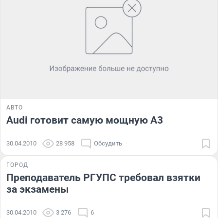
АВТО
Audi готовит самую мощную A3
30.04.2010
28 958
Обсудить
ГОРОД
Преподаватель РГУПС требовал взятки
за экзамены
30.04.2010
3 276
6