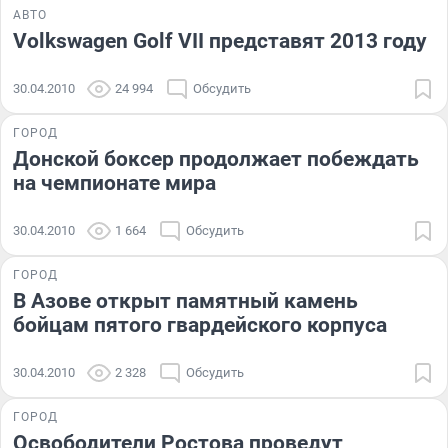
АВТО
Volkswagen Golf VII представят 2013 году
30.04.2010
24 994
Обсудить
ГОРОД
Донской боксер продолжает побеждать
на чемпионате мира
30.04.2010
1 664
Обсудить
ГОРОД
В Азове открыт памятный камень
бойцам пятого гвардейского корпуса
30.04.2010
2 328
Обсудить
ГОРОД
Освободители Ростова проведут