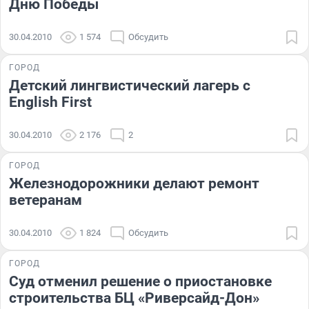
Дню Победы
30.04.2010
1 574
Обсудить
ГОРОД
Детский лингвистический лагерь с
English First
30.04.2010
2 176
2
ГОРОД
Железнодорожники делают ремонт
ветеранам
30.04.2010
1 824
Обсудить
ГОРОД
Суд отменил решение о приостановке
строительства БЦ «Риверсайд-Дон»