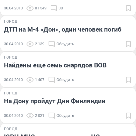
30.04.2010
81 549
38
ГОРОД
ДТП на М-4 «Дон», один человек погиб
30.04.2010
2 139
Обсудить
ГОРОД
Найдены еще семь снарядов ВОВ
30.04.2010
1 407
Обсудить
ГОРОД
На Дону пройдут Дни Финляндии
30.04.2010
2 021
Обсудить
ГОРОД