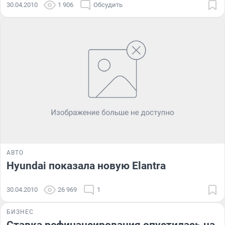
30.04.2010
1 906
Обсудить
АВТО
Hyundai показала новую Elantra
30.04.2010
26 969
1
БИЗНЕС