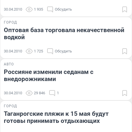
30.04.2010
1 935
Обсудить
ГОРОД
Оптовая база торговала некачественной
водкой
30.04.2010
1 725
Обсудить
АВТО
Россияне изменили седанам с
внедорожниками
30.04.2010
29 846
1
ГОРОД
Таганрогские пляжи к 15 мая будут
готовы принимать отдыхающих