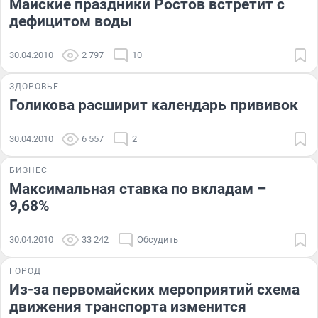
Майские праздники Ростов встретит с
дефицитом воды
30.04.2010
2 797
10
ЗДОРОВЬЕ
Голикова расширит календарь прививок
30.04.2010
6 557
2
БИЗНЕС
Максимальная ставка по вкладам –
9,68%
30.04.2010
33 242
Обсудить
ГОРОД
Из-за первомайских мероприятий схема
движения транспорта изменится