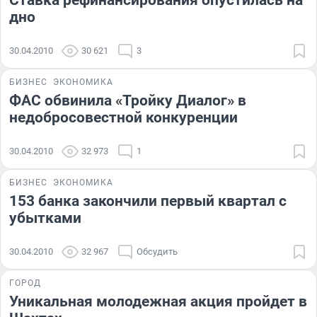
Ставка рефинансирования опустилась на
дно
30.04.2010
30 621
3
БИЗНЕС
ЭКОНОМИКА
ФАС обвинила «Тройку Диалог» в
недобросовестной конкуренции
30.04.2010
32 973
1
БИЗНЕС
ЭКОНОМИКА
153 банка закончили первый квартал с
убытками
30.04.2010
32 967
Обсудить
ГОРОД
Уникальная молодежная акция пройдет в