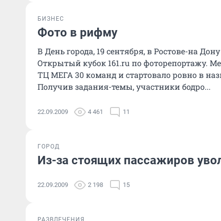
БИЗНЕС
Фото в рифму
В День города, 19 сентября, в Ростове-на До
Открытый кубок 161.ru по фоторепортажу. М
ТЦ МЕГА 30 команд и стартовало ровно в на
Получив задания-темы, участники бодро...
22.09.2009
4 461
11
ГОРОД
Из-за стоящих пассажиров уво
22.09.2009
2 198
15
РАЗВЛЕЧЕНИЯ