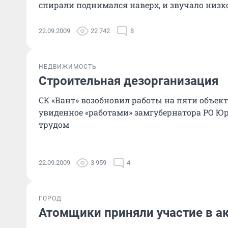
спирали поднимался наверх, и звучало низкое
22.09.2009
22 742
8
НЕДВИЖИМОСТЬ
Строительная дезорганизация
СК «Вант» возобновил работы на пяти объект
увиденное «работами» замгубернатора РО Ю
трудом
22.09.2009
3 959
4
ГОРОД
Атомщики приняли участие в а