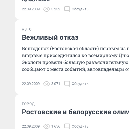
22.09.2009
3 252
Обсудить
АВТО
Вежливый отказ
Волгодонск (Ростовская область) первым из 
впервые присоединился ко всемирному Дню 
Экологи провели большую разъяснительную р
сообщают с места событий, автовладельцы от
22.09.2009
3 071
Обсудить
ГОРОД
Ростовские и белорусские оли
22.09.2009
1 656
Обсудить