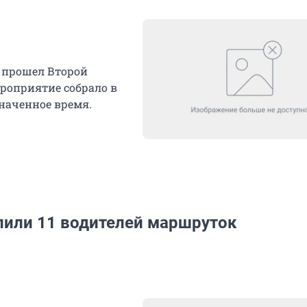
ну прошел Второй
ероприятие собрало в
значенное время.
лили 11 водителей маршруток