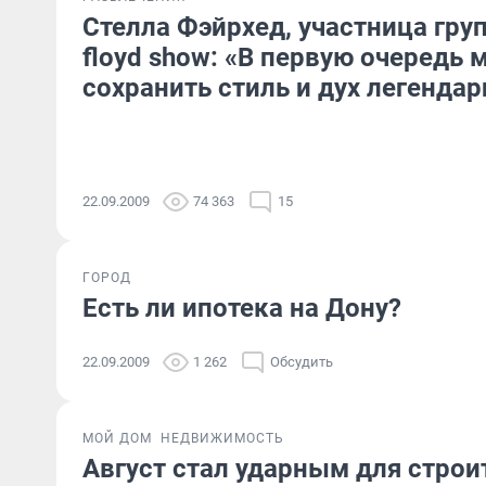
Стелла Фэйрхед, участница групп
floyd show: «В первую очередь
сохранить стиль и дух легенда
22.09.2009
74 363
15
ГОРОД
Есть ли ипотека на Дону?
22.09.2009
1 262
Обсудить
МОЙ ДОМ
НЕДВИЖИМОСТЬ
Август стал ударным для строи