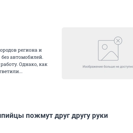
городов региона и
без автомобилей.
аботу. Однако, как
ветили...
мпийцы пожмут друг другу руки