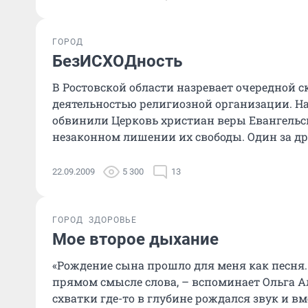
ГОРОД
БезИСХОДность
В Ростовской области назревает очередной с
деятельностью религиозной организации. Н
обвинили Церковь христиан веры Евангельск
незаконном лишении их свободы. Один за дру
22.09.2009
5 300
13
ГОРОД
ЗДОРОВЬЕ
Мое второе дыхание
«Рождение сына прошло для меня как песня
прямом смысле слова, – вспоминает Ольга А
схватки где-то в глубине рождался звук и вм