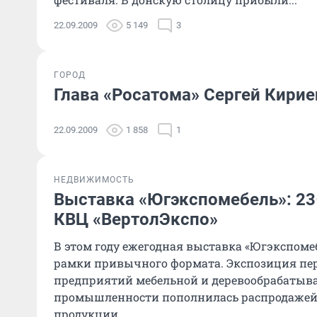
22.09.2009
5 149
3
ГОРОД
Глава «Росатома» Сергей Кири
22.09.2009
1 858
1
НЕДВИЖИМОСТЬ
Выставка «Югэкспомебель»: 23
КВЦ «ВертолЭкспо»
В этом году ежегодная выставка «Югэкспом
рамки привычного формата. Экспозиция пе
предприятий мебельной и деревообрабаты
промышленности пополнилась распродажей
продукции...