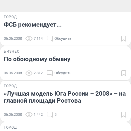
ГОРОД
ФСБ рекомендует...
06.06.2008
7 114
Обсудить
БИЗНЕС
По обоюдному обману
06.06.2008
2 812
Обсудить
ГОРОД
«Лучшая модель Юга России – 2008» – на
главной площади Ростова
06.06.2008
1 442
5
ГОРОД