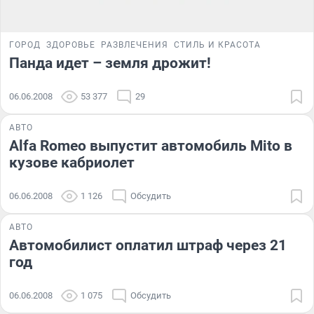
ГОРОД
ЗДОРОВЬЕ
РАЗВЛЕЧЕНИЯ
СТИЛЬ И КРАСОТА
Панда идет – земля дрожит!
06.06.2008
53 377
29
АВТО
Alfa Romeo выпустит автомобиль Mito в
кузове кабриолет
06.06.2008
1 126
Обсудить
АВТО
Автомобилист оплатил штраф через 21
год
06.06.2008
1 075
Обсудить