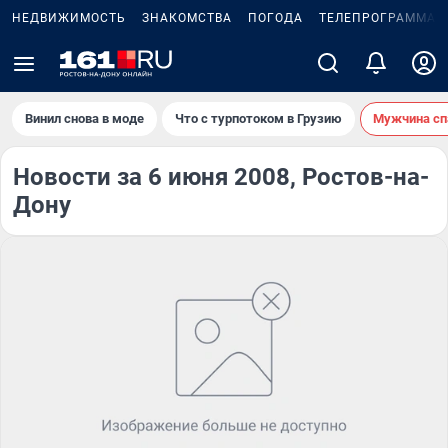
НЕДВИЖИМОСТЬ
ЗНАКОМСТВА
ПОГОДА
ТЕЛЕПРОГРАММА
Винил снова в моде
Что с турпотоком в Грузию
Мужчина сп
Новости за 6 июня 2008, Ростов-на-
Дону