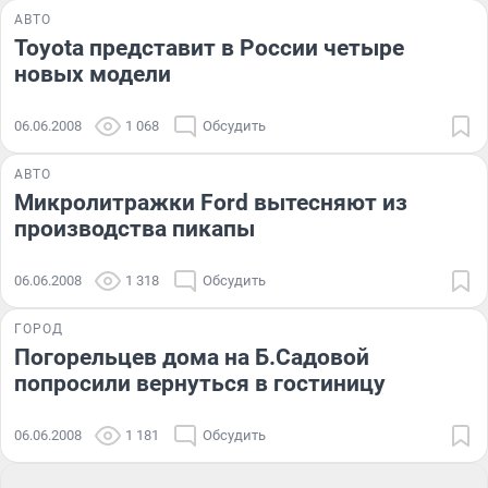
АВТО
Toyota представит в России четыре
новых модели
06.06.2008
1 068
Обсудить
АВТО
Микролитражки Ford вытесняют из
производства пикапы
06.06.2008
1 318
Обсудить
ГОРОД
Погорельцев дома на Б.Садовой
попросили вернуться в гостиницу
06.06.2008
1 181
Обсудить