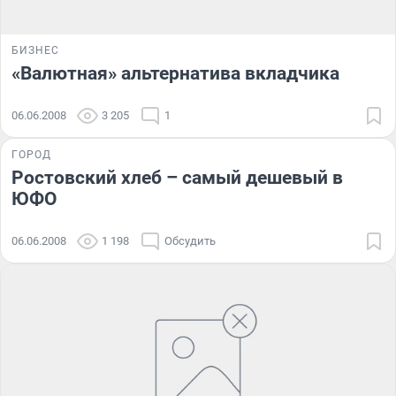
БИЗНЕС
«Валютная» альтернатива вкладчика
06.06.2008
3 205
1
ГОРОД
Ростовский хлеб – самый дешевый в
ЮФО
06.06.2008
1 198
Обсудить