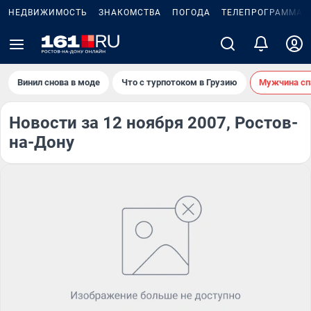
НЕДВИЖИМОСТЬ
ЗНАКОМСТВА
ПОГОДА
ТЕЛЕПРОГРАММА
Винил снова в моде
Что с турпотоком в Грузию
Мужчина сп
Новости за 12 ноября 2007, Ростов-
на-Дону