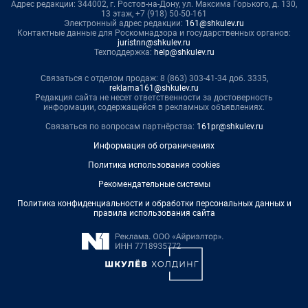
Адрес редакции: 344002, г. Ростов-на-Дону, ул. Максима Горького, д. 130,
13 этаж, +7 (918) 50-50-161
Электронный адрес редакции:
161@shkulev.ru
Контактные данные для Роскомнадзора и государственных органов:
juristnn@shkulev.ru
Техподдержка:
help@shkulev.ru
Связаться с отделом продаж: 8 (863) 303-41-34 доб. 3335,
reklama161@shkulev.ru
Редакция сайта не несет ответственности за достоверность
информации, содержащейся в рекламных объявлениях.
Связаться по вопросам партнёрства:
161pr@shkulev.ru
Информация об ограничениях
Политика использования cookies
Рекомендательные системы
Политика конфиденциальности и обработки персональных данных и
правила использования сайта