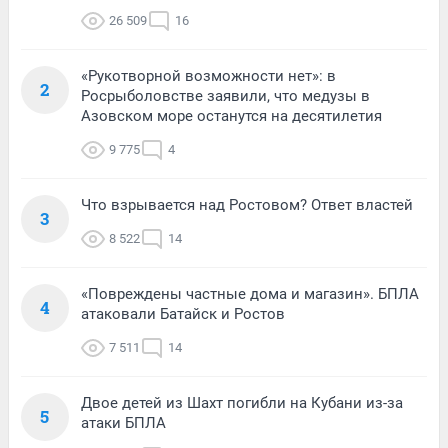
26 509
16
«Рукотворной возможности нет»: в
2
Росрыболовстве заявили, что медузы в
Азовском море останутся на десятилетия
9 775
4
Что взрывается над Ростовом? Ответ властей
3
8 522
14
«Повреждены частные дома и магазин». БПЛА
4
атаковали Батайск и Ростов
7 511
14
Двое детей из Шахт погибли на Кубани из-за
5
атаки БПЛА