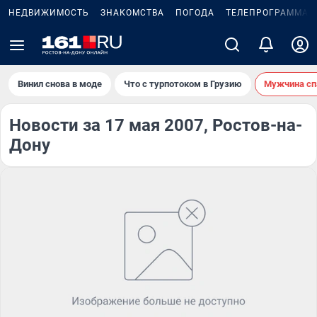
НЕДВИЖИМОСТЬ
ЗНАКОМСТВА
ПОГОДА
ТЕЛЕПРОГРАММА
Винил снова в моде
Что с турпотоком в Грузию
Мужчина сп
Новости за 17 мая 2007, Ростов-на-
Дону