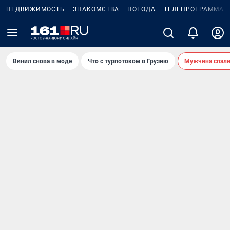
НЕДВИЖИМОСТЬ
ЗНАКОМСТВА
ПОГОДА
ТЕЛЕПРОГРАММА
Винил снова в моде
Что с турпотоком в Грузию
Мужчина спали