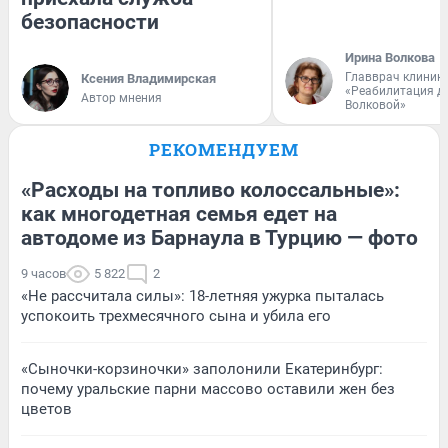
безопасности
Ирина Волкова
Главврач клиник
Ксения Владимирская
«Реабилитация д
Автор мнения
Волковой»
РЕКОМЕНДУЕМ
«Расходы на топливо колоссальные»:
как многодетная семья едет на
автодоме из Барнаула в Турцию — фото
9 часов
5 822
2
«Не рассчитала силы»: 18-летняя ужурка пыталась
успокоить трехмесячного сына и убила его
«Сыночки-корзиночки» заполонили Екатеринбург:
почему уральские парни массово оставили жен без
цветов