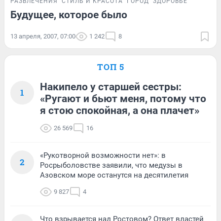
РАЗВЛЕЧЕНИЯ
СТИЛЬ И КРАСОТА
ГОРОД
ЗДОРОВЬЕ
Будущее, которое было
13 апреля, 2007, 07:00
1 242
8
ТОП 5
Накипело у старшей сестры:
1
«Ругают и бьют меня, потому что
я стою спокойная, а она плачет»
26 569
16
«Рукотворной возможности нет»: в
2
Росрыболовстве заявили, что медузы в
Азовском море останутся на десятилетия
9 827
4
Что взрывается над Ростовом? Ответ властей