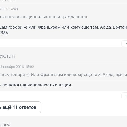
2016, 14:48
ть понятия национальность и гражданство.
ам говори =) Или Французам или кому ещё там. Ах да, Британец
ОРМА.
16, 15:11
8 ноября 2016, 15:02
ь понятия национальность и нация
ь ещё 11 ответов
, 10:57