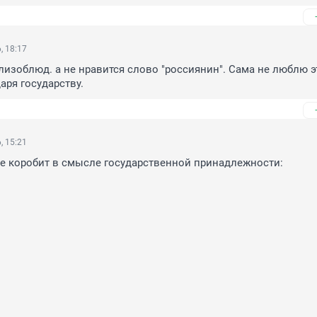
, 18:17
 лизоблюд. а не нравится слово "россиянин". Сама не люблю эт
аря государству.
, 15:21
не коробит в смысле государственной принадлежности:
