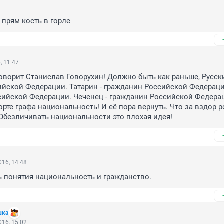
 прям кость в горле
, 11:47
оворит Станислав Говорухин! Должно быть как раньше, Русский
йской Федерации. Татарин - гражданин Российской Федерации
сийской Федерации. Чеченец - гражданин Российской Федерац
орте графа национальность! И её пора вернуть. Что за вздор ро
Обезличивать национальности это плохая идея!
16, 14:48
ь понятия национальность и гражданство.
шка
16, 15:02