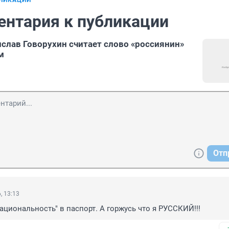
БЛИКАЦИИ
ентария к публикации
слав Говорухин считает слово «россиянин»
м
Отп
, 13:13
национальность" в паспорт. А горжусь что я РУССКИЙ!!!