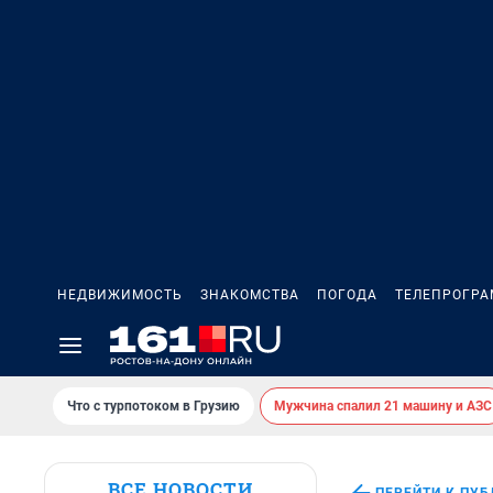
НЕДВИЖИМОСТЬ
ЗНАКОМСТВА
ПОГОДА
ТЕЛЕПРОГР
Что с турпотоком в Грузию
Мужчина спалил 21 машину и АЗС
ВСЕ НОВОСТИ