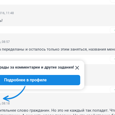
16, 11:48
ь!
, 08:57
 переделаны и осталось только этим заняться, названия мен
рады за комментарии и другие задания!
16, 11:48
Подробнее в профиле
рогать нельзя - посыпется карточный домик
, 08:18
ительнее слово гражданин. Но это не каждый так попадет. Что