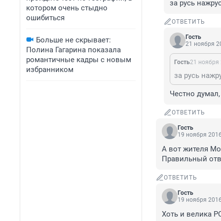
за русь нажрус
котором очень стыдно
ошибиться
ОТВЕТИТЬ
Гость
Больше не скрывает:
21 ноября 20
Полина Гагарина показала
романтичные кадры с новым
Гость
21 ноября 
избранником
за русь нажр
Честно думал, 
ОТВЕТИТЬ
Гость
19 ноября 2016
А вот жителя Мо
Правильный отве
ОТВЕТИТЬ
Гость
19 ноября 2016
Хоть и велика Р