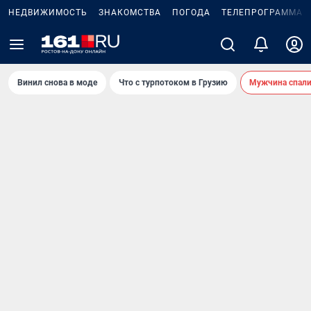
НЕДВИЖИМОСТЬ
ЗНАКОМСТВА
ПОГОДА
ТЕЛЕПРОГРАММА
Винил снова в моде
Что с турпотоком в Грузию
Мужчина спали