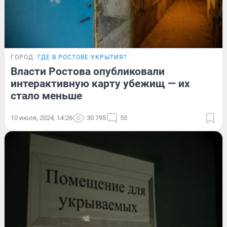
ГОРОД
ГДЕ В РОСТОВЕ УКРЫТИЯ?
Власти Ростова опубликовали
интерактивную карту убежищ — их
стало меньше
10 июля, 2024, 14:26
30 795
55