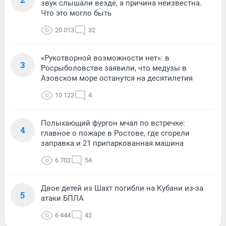
звук слышали везде, а причина неизвестна.
Что это могло быть
20 013
32
«Рукотворной возможности нет»: в
3
Росрыболовстве заявили, что медузы в
Азовском море останутся на десятилетия
10 122
4
Полыхающий фургон мчал по встречке:
4
главное о пожаре в Ростове, где сгорели
заправка и 21 припаркованная машина
6 702
54
Двое детей из Шахт погибли на Кубани из-за
5
атаки БПЛА
6 444
42