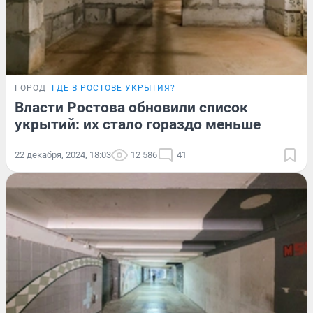
ГОРОД
ГДЕ В РОСТОВЕ УКРЫТИЯ?
Власти Ростова обновили список
укрытий: их стало гораздо меньше
22 декабря, 2024, 18:03
12 586
41