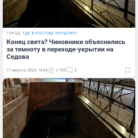
ГОРОД
ГДЕ В РОСТОВЕ УКРЫТИЯ?
Конец света? Чиновники объяснились
за темноту в переходе-укрытии на
Седова
17 августа, 2024, 14:33
2 735
3