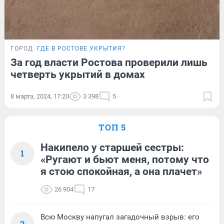
ГОРОД
ГДЕ В РОСТОВЕ УКРЫТИЯ?
За год власти Ростова проверили лишь
четверть укрытий в домах
8 марта, 2024, 17:20
3 398
5
ТОП 5
Накипело у старшей сестры:
1
«Ругают и бьют меня, потому что
я стою спокойная, а она плачет»
26 904
17
Всю Москву напугал загадочный взрыв: его
2