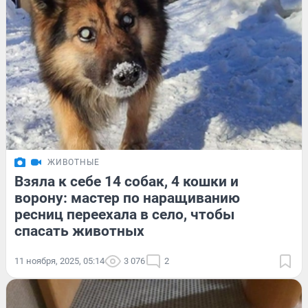
ЖИВОТНЫЕ
Взяла к себе 14 собак, 4 кошки и
ворону: мастер по наращиванию
ресниц переехала в село, чтобы
спасать животных
11 ноября, 2025, 05:14
3 076
2