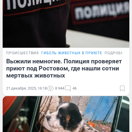
ПРОИСШЕСТВИЯ
ГИБЕЛЬ ЖИВОТНЫХ В ПРИЮТЕ
ПОДРОБНОСТ
Выжили немногие. Полиция проверяет
приют под Ростовом, где нашли сотни
мертвых животных
21 декабря, 2025, 16:18
8 944
46