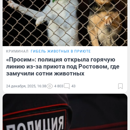
КРИМИНАЛ
ГИБЕЛЬ ЖИВОТНЫХ В ПРИЮТЕ
«Просим»: полиция открыла горячую
линию из-за приюта под Ростовом, где
замучили сотни животных
24 декабря, 2025, 16:38
4 803
43