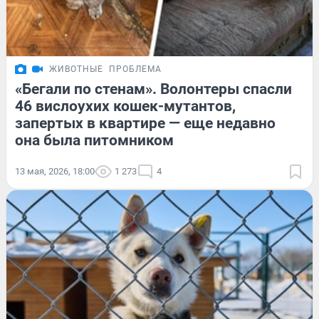
ЖИВОТНЫЕ
ПРОБЛЕМА
«Бегали по стенам». Волонтеры спасли
46 вислоухих кошек-мутантов,
запертых в квартире — еще недавно
она была питомником
13 мая, 2026, 18:00
1 273
4