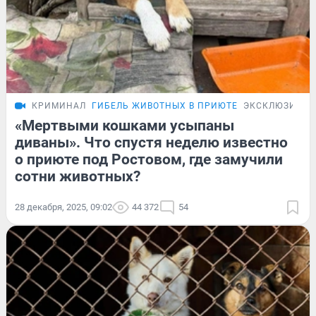
КРИМИНАЛ
ГИБЕЛЬ ЖИВОТНЫХ В ПРИЮТЕ
ЭКСКЛЮЗИВ
«Мертвыми кошками усыпаны
диваны». Что спустя неделю известно
о приюте под Ростовом, где замучили
сотни животных?
28 декабря, 2025, 09:02
44 372
54