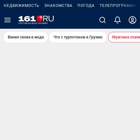
НЕДВИЖИМОСТЬ
ЗНАКОМСТВА
ПОГОДА
ТЕЛЕПРОГРАММА
Винил снова в моде
Что с турпотоком в Грузию
Мужчина спали