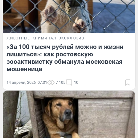
ЖИВОТНЫЕ
КРИМИНАЛ
ЭКСКЛЮЗИВ
«За 100 тысяч рублей можно и жизни
лишиться»: как ростовскую
зооактивистку обманула московская
мошенница
14 апреля, 2026, 07:31
7 105
10