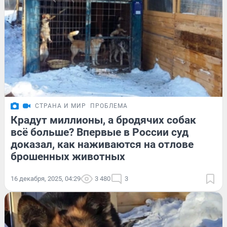
СТРАНА И МИР
ПРОБЛЕМА
Крадут миллионы, а бродячих собак
всё больше? Впервые в России суд
доказал, как наживаются на отлове
брошенных животных
16 декабря, 2025, 04:29
3 480
3