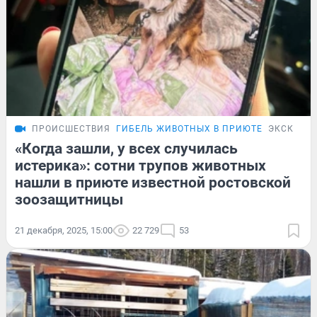
ПРОИСШЕСТВИЯ
ГИБЕЛЬ ЖИВОТНЫХ В ПРИЮТЕ
ЭКСКЛЮЗ
«Когда зашли, у всех случилась
истерика»: сотни трупов животных
нашли в приюте известной ростовской
зоозащитницы
21 декабря, 2025, 15:00
22 729
53