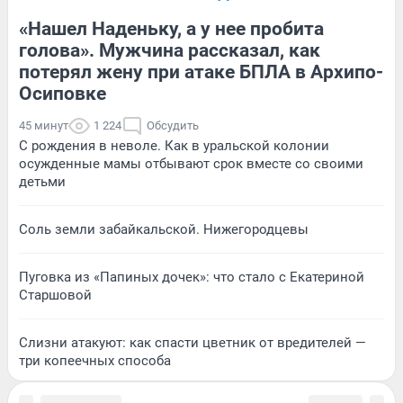
«Нашел Наденьку, а у нее пробита
голова». Мужчина рассказал, как
потерял жену при атаке БПЛА в Архипо-
Осиповке
45 минут
1 224
Обсудить
С рождения в неволе. Как в уральской колонии
осужденные мамы отбывают срок вместе со своими
детьми
Соль земли забайкальской. Нижегородцевы
Пуговка из «Папиных дочек»: что стало с Екатериной
Старшовой
Слизни атакуют: как спасти цветник от вредителей —
три копеечных способа