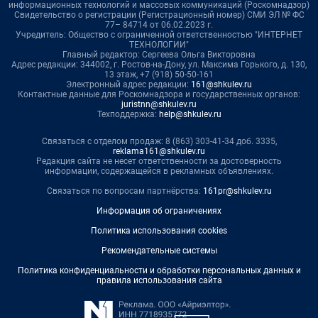
информационных технологий и массовых коммуникаций (Роскомнадзор)
Свидетельство о регистрации (Регистрационный номер) СМИ ЭЛ № ФС
77– 84714 от 06.02.2023 г.
Учредитель: Общество с ограниченной ответственностью "ИНТЕРНЕТ
ТЕХНОЛОГИИ"
Главный редактор: Сергеева Ольга Викторовна
Адрес редакции: 344002, г. Ростов-на-Дону, ул. Максима Горького, д. 130,
13 этаж, +7 (918) 50-50-161
Электронный адрес редакции:
161@shkulev.ru
Контактные данные для Роскомнадзора и государственных органов:
juristnn@shkulev.ru
Техподдержка:
help@shkulev.ru
Связаться с отделом продаж: 8 (863) 303-41-34 доб. 3335,
reklama161@shkulev.ru
Редакция сайта не несет ответственности за достоверность
информации, содержащейся в рекламных объявлениях.
Связаться по вопросам партнёрства:
161pr@shkulev.ru
Информация об ограничениях
Политика использования cookies
Рекомендательные системы
Политика конфиденциальности и обработки персональных данных и
правила использования сайта