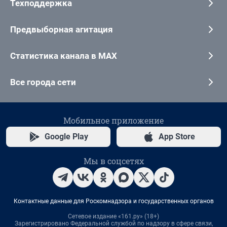
Техподдержка
Предвыборная агитация
Статистика канала в MAX
Все города сети
Мобильное приложение
Google Play
App Store
Мы в соцсетях
Контактные данные для Роскомнадзора и государственных органов
Сетевое издание «161.ру» (18+)
Зарегистрировано Федеральной службой по надзору в сфере связи,