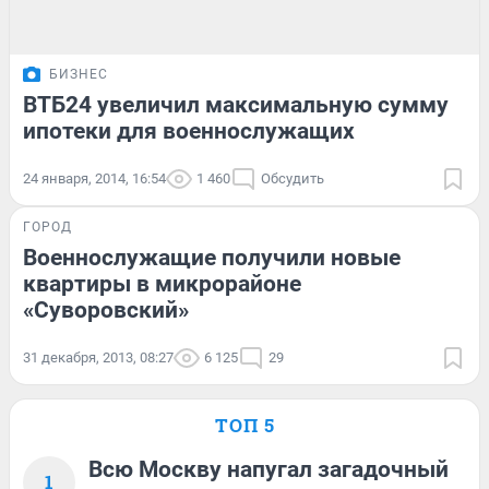
БИЗНЕС
ВТБ24 увеличил максимальную сумму
ипотеки для военнослужащих
24 января, 2014, 16:54
1 460
Обсудить
ГОРОД
Военнослужащие получили новые
квартиры в микрорайоне
«Суворовский»
31 декабря, 2013, 08:27
6 125
29
ТОП 5
Всю Москву напугал загадочный
1