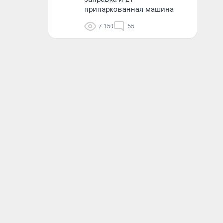
припаркованная машина
7 150
55