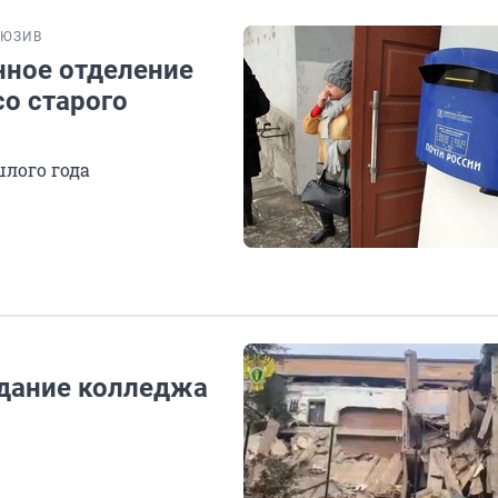
ЛЮЗИВ
нное отделение
о старого
шлого года
здание колледжа