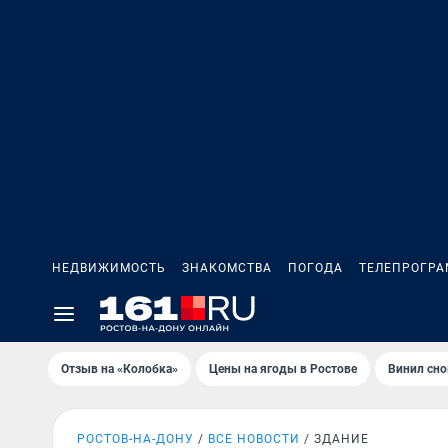
НЕДВИЖИМОСТЬ
ЗНАКОМСТВА
ПОГОДА
ТЕЛЕПРОГР
Отзыв на «Колобка»
Цены на ягоды в Ростове
Винил сно
РОСТОВ-НА-ДОНУ
ВСЕ НОВОСТИ
ЗДАНИЕ