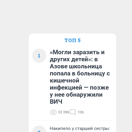
ТОП 5
«Могли заразить и
1
других детей»: в
Азове школьница
попала в больницу с
кишечной
инфекцией — позже
у нее обнаружили
ВИЧ
33 396
106
Накипело у старшей сестры: