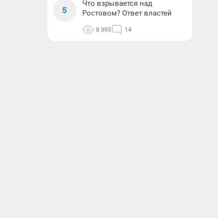
Что взрывается над
5
Ростовом? Ответ властей
8 393
14