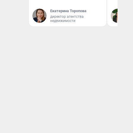
Екатерина Торопова
Ан
директор агентства
недвижимости