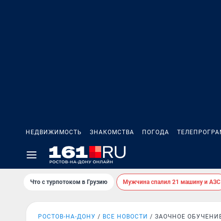
НЕДВИЖИМОСТЬ
ЗНАКОМСТВА
ПОГОДА
ТЕЛЕПРОГР
Что с турпотоком в Грузию
Мужчина спалил 21 машину и АЗС
РОСТОВ-НА-ДОНУ
ВСЕ НОВОСТИ
ЗАОЧНОЕ ОБУЧЕНИ