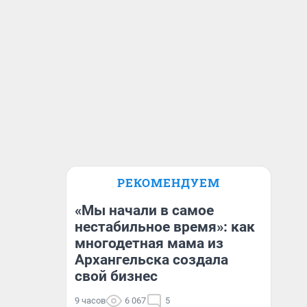
РЕКОМЕНДУЕМ
«Мы начали в самое
нестабильное время»: как
многодетная мама из
Архангельска создала
свой бизнес
9 часов
6 067
5