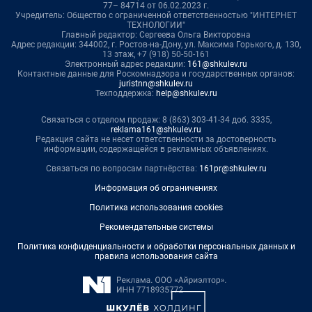
77– 84714 от 06.02.2023 г.
Учредитель: Общество с ограниченной ответственностью "ИНТЕРНЕТ
ТЕХНОЛОГИИ"
Главный редактор: Сергеева Ольга Викторовна
Адрес редакции: 344002, г. Ростов-на-Дону, ул. Максима Горького, д. 130,
13 этаж, +7 (918) 50-50-161
Электронный адрес редакции:
161@shkulev.ru
Контактные данные для Роскомнадзора и государственных органов:
juristnn@shkulev.ru
Техподдержка:
help@shkulev.ru
Связаться с отделом продаж: 8 (863) 303-41-34 доб. 3335,
reklama161@shkulev.ru
Редакция сайта не несет ответственности за достоверность
информации, содержащейся в рекламных объявлениях.
Связаться по вопросам партнёрства:
161pr@shkulev.ru
Информация об ограничениях
Политика использования cookies
Рекомендательные системы
Политика конфиденциальности и обработки персональных данных и
правила использования сайта