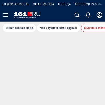
НЕДВИЖИМОСТЬ
ЗНАКОМСТВА
ПОГОДА
ТЕЛЕПРОГРАММА
Винил снова в моде
Что с турпотоком в Грузию
Мужчина спали