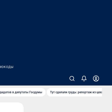
МОКОДЫ
дидатов в депутаты Госдумы
Тут сделали грудь: репортаж из цеха