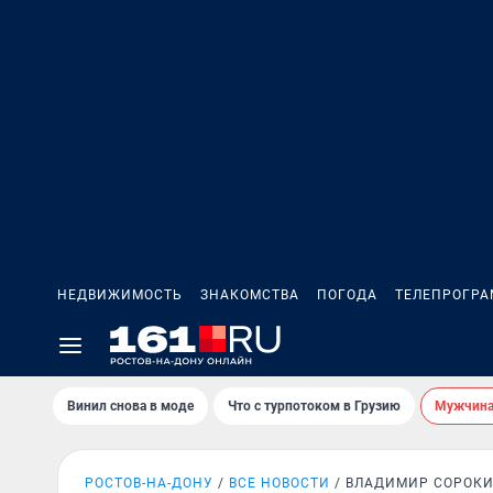
НЕДВИЖИМОСТЬ
ЗНАКОМСТВА
ПОГОДА
ТЕЛЕПРОГР
Винил снова в моде
Что с турпотоком в Грузию
Мужчина 
РОСТОВ-НА-ДОНУ
ВСЕ НОВОСТИ
ВЛАДИМИР СОРОК