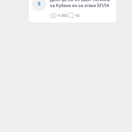
5
на Кубани из-за атаки БПЛА
6 382
42