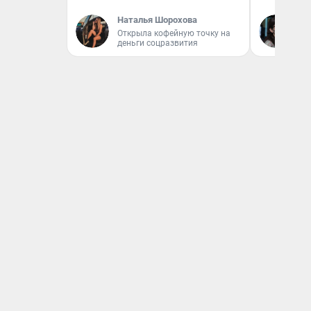
Наталья Шорохова
Кс
Открыла кофейную точку на
Ав
деньги соцразвития