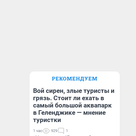
РЕКОМЕНДУЕМ
Вой сирен, злые туристы и
грязь. Стоит ли ехать в
самый большой аквапарк
в Геленджике — мнение
туристки
1 час
929
1