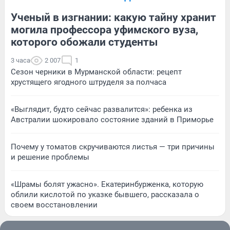
Ученый в изгнании: какую тайну хранит
могила профессора уфимского вуза,
которого обожали студенты
3 часа
2 007
1
Сезон черники в Мурманской области: рецепт
хрустящего ягодного штруделя за полчаса
«Выглядит, будто сейчас развалится»: ребенка из
Австралии шокировало состояние зданий в Приморье
Почему у томатов скручиваются листья — три причины
и решение проблемы
«Шрамы болят ужасно». Екатеринбурженка, которую
облили кислотой по указке бывшего, рассказала о
своем восстановлении