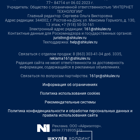
77– 84714 от 06.02.2023 г.
Учредитель: Общество с ограниченной ответственностью "ИНТЕРНЕТ
ТЕХНОЛОГИИ"
Главный редактор: Сергеева Ольга Викторовна
Адрес редакции: 344002, г. Ростов-на-Дону, ул. Максима Горького, д. 130,
13 этаж, +7 (918) 50-50-161
Электронный адрес редакции:
161@shkulev.ru
Контактные данные для Роскомнадзора и государственных органов:
juristnn@shkulev.ru
Техподдержка:
help@shkulev.ru
Связаться с отделом продаж: 8 (863) 303-41-34 доб. 3335,
reklama161@shkulev.ru
Редакция сайта не несет ответственности за достоверность
информации, содержащейся в рекламных объявлениях.
Связаться по вопросам партнёрства:
161pr@shkulev.ru
Информация об ограничениях
Политика использования cookies
Рекомендательные системы
Политика конфиденциальности и обработки персональных данных и
правила использования сайта