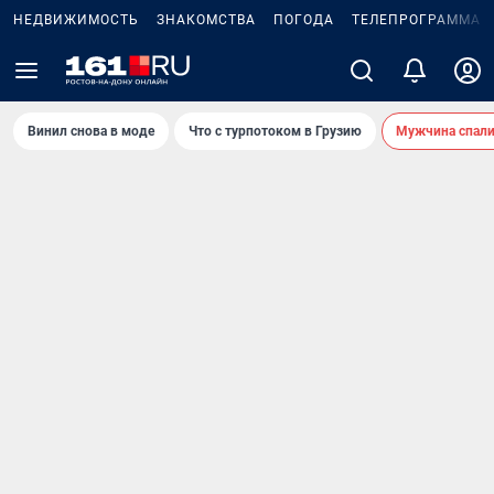
НЕДВИЖИМОСТЬ
ЗНАКОМСТВА
ПОГОДА
ТЕЛЕПРОГРАММА
Винил снова в моде
Что с турпотоком в Грузию
Мужчина спали