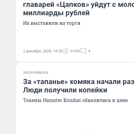
главарей «Цапков» уйдут с мол
миллиарды рублей
Их выставили на торги
3 декабря, 2024, 14:26
4 095
4
ЭКОНОМИКА
За «тапанье» хомяка начали раз
Люди получили копейки
Токены Hamster Kombat обвалились в цене