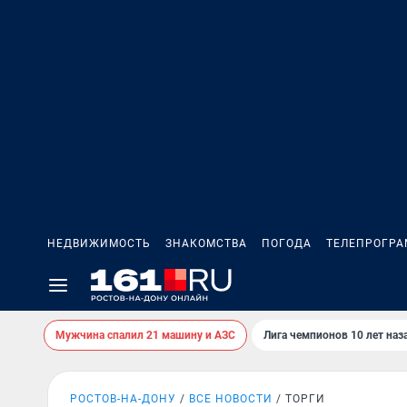
НЕДВИЖИМОСТЬ
ЗНАКОМСТВА
ПОГОДА
ТЕЛЕПРОГР
Мужчина спалил 21 машину и АЗС
Лига чемпионов 10 лет наз
РОСТОВ-НА-ДОНУ
ВСЕ НОВОСТИ
ТОРГИ