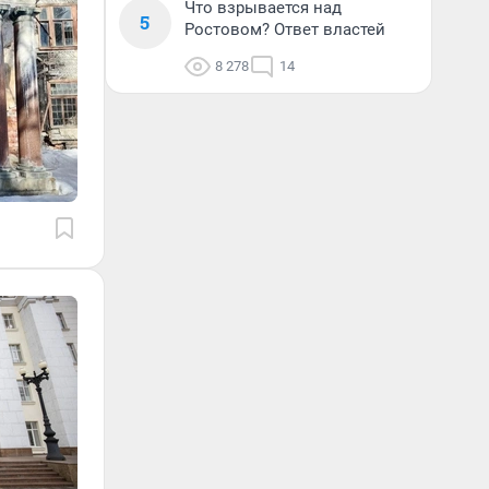
Что взрывается над
5
Ростовом? Ответ властей
8 278
14