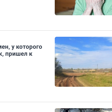
ен, у которого
к, пришел к