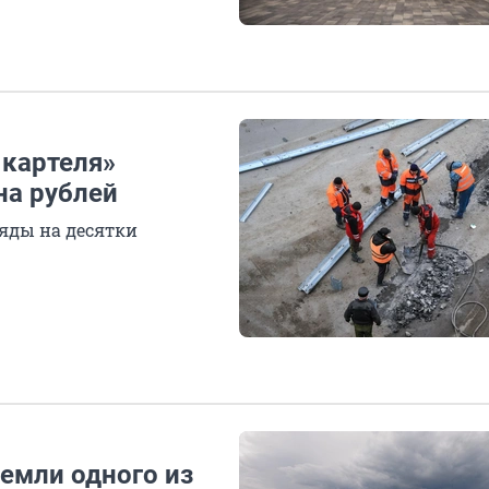
 картеля»
на рублей
яды на десятки
емли одного из