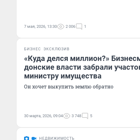
7 мая, 2026, 13:30
2 006
1
БИЗНЕС
ЭКСКЛЮЗИВ
«Куда делся миллион?» Бизнесм
донские власти забрали участо
министру имущества
Он хочет выкупить землю обратно
30 марта, 2026, 09:04
3 748
5
НЕДВИЖИМОСТЬ