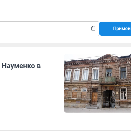
Примен
 Науменко в