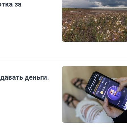
отка за
давать деньги.