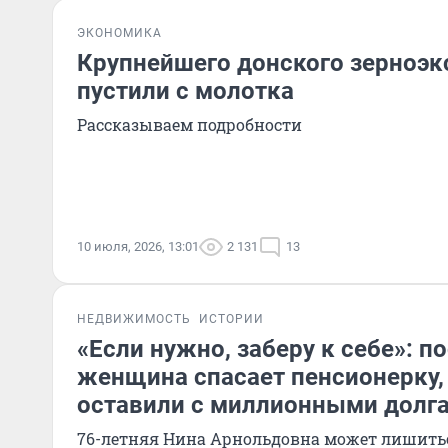
ЭКОНОМИКА
Крупнейшего донского зерноэк
пустили с молотка
Рассказываем подробности
10 июля, 2026, 13:01
2 131
13
НЕДВИЖИМОСТЬ
ИСТОРИИ
«Если нужно, заберу к себе»: п
женщина спасает пенсионерку,
оставили с миллионными долг
76-летняя Нина Арнольдовна может лишить