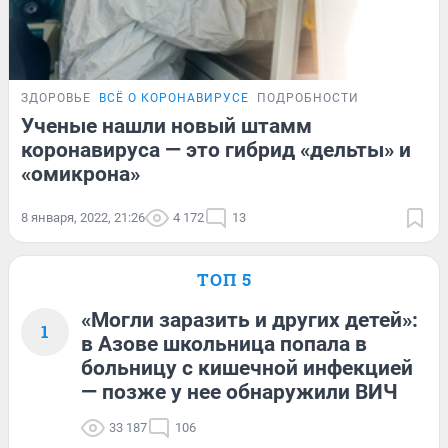
ЗДОРОВЬЕ
ВСЁ О КОРОНАВИРУСЕ
ПОДРОБНОСТИ
Ученые нашли новый штамм
коронавируса — это гибрид «дельты» и
«омикрона»
8 января, 2022, 21:26
4 172
13
ТОП 5
«Могли заразить и других детей»:
1
в Азове школьница попала в
больницу с кишечной инфекцией
— позже у нее обнаружили ВИЧ
33 187
106