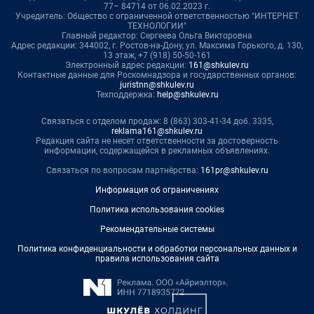
77– 84714 от 06.02.2023 г.
Учредитель: Общество с ограниченной ответственностью "ИНТЕРНЕТ
ТЕХНОЛОГИИ"
Главный редактор: Сергеева Ольга Викторовна
Адрес редакции: 344002, г. Ростов-на-Дону, ул. Максима Горького, д. 130,
13 этаж, +7 (918) 50-50-161
Электронный адрес редакции:
161@shkulev.ru
Контактные данные для Роскомнадзора и государственных органов:
juristnn@shkulev.ru
Техподдержка:
help@shkulev.ru
Связаться с отделом продаж: 8 (863) 303-41-34 доб. 3335,
reklama161@shkulev.ru
Редакция сайта не несет ответственности за достоверность
информации, содержащейся в рекламных объявлениях.
Связаться по вопросам партнёрства:
161pr@shkulev.ru
Информация об ограничениях
Политика использования cookies
Рекомендательные системы
Политика конфиденциальности и обработки персональных данных и
правила использования сайта