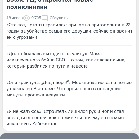
поликлиники
18 часов
9 705
Обсудить
«Это тот, кого ты травила»: прикамца приговорили к 22
годам за убийство семьи его девушки, сейчас он звонит
ей с угрозами
«Долго боялась выходить на улицу». Мама
искалеченного бойца СВО — о том, как спасает сына,
который разбился по пути к невесте
«Она крикнула: „Дядя Боря!“» Москвичка исчезла ночью
у океана во Вьетнаме. Что произошло в последние
минуты пропажи девушки
«Я не жалуюсь». Строитель лишился рук и ног и стал
звездой соцсетей: как он живет и почему его семью
искал весь Узбекистан