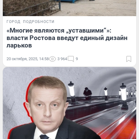
ГОРОД
ПОДРОБНОСТИ
«Многие являются „уставшими“»:
власти Ростова введут единый дизайн
ларьков
20 октября, 2025, 14:58
3 964
9