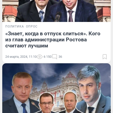
ПОЛИТИКА
ОПРОС
«Знает, когда в отпуск слиться». Кого
из глав администрации Ростова
считают лучшим
24 марта, 2024, 11:10
6 150
36