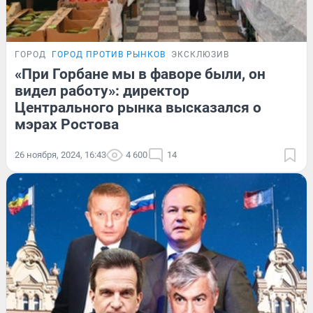
ГОРОД
ГОРОД ПРОТИВ РЫНКОВ
ЭКСКЛЮЗИВ
«При Горбане мы в фаворе были, он
видел работу»: директор
Центрального рынка высказался о
мэрах Ростова
26 ноября, 2024, 16:43
4 600
14