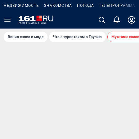
НЕДВИЖИМОСТЬ
ЗНАКОМСТВА
ПОГОДА
ТЕЛЕПРОГРАММА
Винил снова в моде
Что с турпотоком в Грузию
Мужчина спали