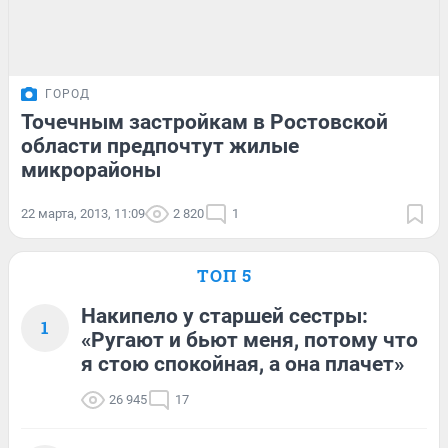
ГОРОД
Точечным застройкам в Ростовской
области предпочтут жилые
микрорайоны
22 марта, 2013, 11:09
2 820
1
ТОП 5
Накипело у старшей сестры:
1
«Ругают и бьют меня, потому что
я стою спокойная, а она плачет»
26 945
17