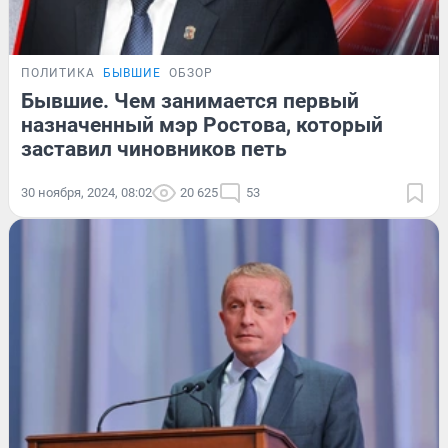
ПОЛИТИКА
БЫВШИЕ
ОБЗОР
Бывшие. Чем занимается первый
назначенный мэр Ростова, который
заставил чиновников петь
30 ноября, 2024, 08:02
20 625
53