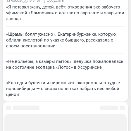
13 часов
6 645
Обсудить
«Я потерял жену, детей, всё»: откровения экс-рабочего
уфимской «Лампочки» о долгах по зарплате и закрытии
завода
«Шрамы болят ужасно». Екатеринбурженка, которую
облили кислотой по указке бывшего, рассказала о
своем восстановлении
«Не вольеры, а камеры пыток»: девушка пожаловалась
на состояние экопарка «Лотос» в Уссурийске
«Ела одни булочки и пирожные»: экстремально худые
новосибирцы — о своих попытках набрать вес любой
ценой