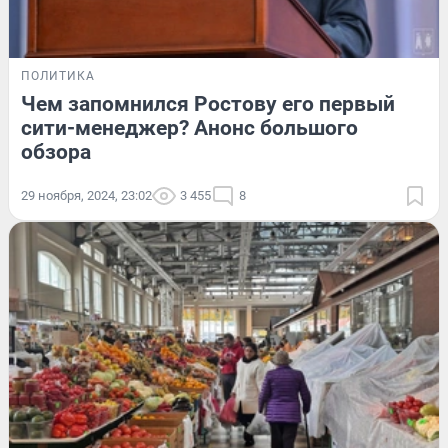
ПОЛИТИКА
Чем запомнился Ростову его первый
сити-менеджер? Анонс большого
обзора
29 ноября, 2024, 23:02
3 455
8