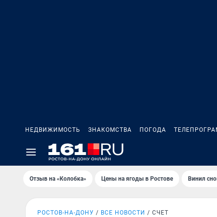
НЕДВИЖИМОСТЬ
ЗНАКОМСТВА
ПОГОДА
ТЕЛЕПРОГР
Отзыв на «Колобка»
Цены на ягоды в Ростове
Винил сно
РОСТОВ-НА-ДОНУ
ВСЕ НОВОСТИ
СЧЕТ