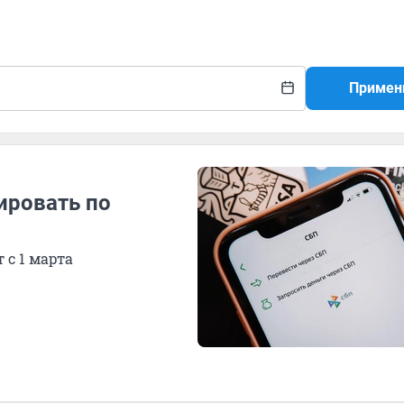
Примен
ировать по
 с 1 марта