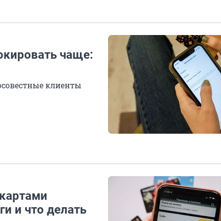
окировать чаще:
осовестные клиенты
картами
ги и что делать