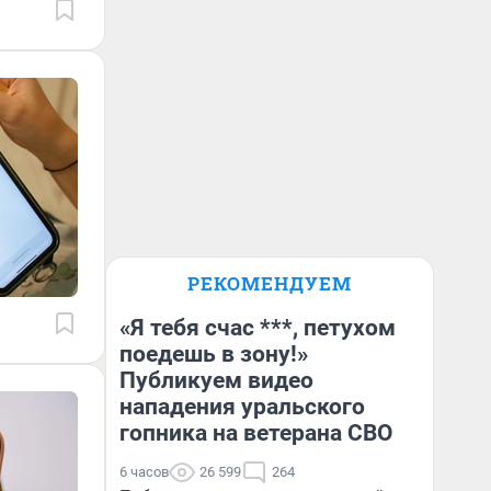
РЕКОМЕНДУЕМ
«Я тебя счас ***, петухом
поедешь в зону!»
Публикуем видео
нападения уральского
гопника на ветерана СВО
6 часов
26 599
264