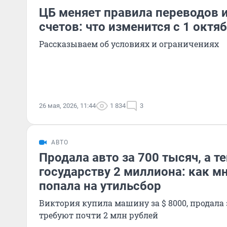
ЦБ меняет правила переводов 
счетов: что изменится с 1 октя
Рассказываем об условиях и ограничениях
26 мая, 2026, 11:44
1 834
3
АВТО
Продала авто за 700 тысяч, а 
государству 2 миллиона: как м
попала на утильсбор
Виктория купила машину за $ 8000, продала з
требуют почти 2 млн рублей