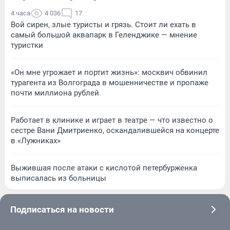
4 часа
4 036
17
Вой сирен, злые туристы и грязь. Стоит ли ехать в
самый большой аквапарк в Геленджике — мнение
туристки
«Он мне угрожает и портит жизнь»: москвич обвинил
турагента из Волгограда в мошенничестве и пропаже
почти миллиона рублей
Работает в клинике и играет в театре — что известно о
сестре Вани Дмитриенко, оскандалившейся на концерте
в «Лужниках»
Выжившая после атаки с кислотой петербурженка
выписалась из больницы
Подписаться на новости