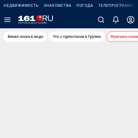
НЕДВИЖИМОСТЬ
ЗНАКОМСТВА
ПОГОДА
ТЕЛЕПРОГРАММА
Винил снова в моде
Что с турпотоком в Грузию
Мужчина спали