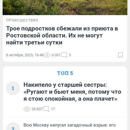
ПРОИСШЕСТВИЯ
Трое подростков сбежали из приюта в
Ростовской области. Их не могут
найти третьи сутки
8 октября, 2025, 16:48
6 001
5
ТОП 5
Накипело у старшей сестры:
1
«Ругают и бьют меня, потому что
я стою спокойная, а она плачет»
26 837
17
Всю Москву напугал загадочный взрыв: его
2