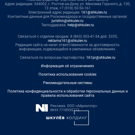
Адрес редакции: 344002, г. Ростов-на-Дону, ул. Максима Горького, д. 130,
13 этаж, +7 (918) 50-50-161
Электронный адрес редакции:
161@shkulev.ru
Контактные данные для Роскомнадзора и государственных органов:
juristnn@shkulev.ru
Техподдержка:
help@shkulev.ru
Связаться с отделом продаж: 8 (863) 303-41-34 доб. 3335,
reklama161@shkulev.ru
Редакция сайта не несет ответственности за достоверность
информации, содержащейся в рекламных объявлениях.
Связаться по вопросам партнёрства:
161pr@shkulev.ru
Информация об ограничениях
Политика использования cookies
Рекомендательные системы
Политика конфиденциальности и обработки персональных данных и
правила использования сайта