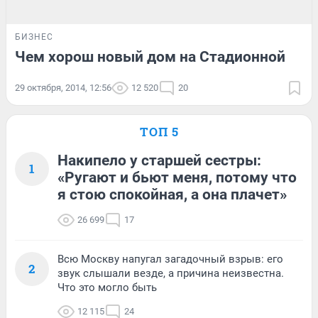
БИЗНЕС
Чем хорош новый дом на Стадионной
29 октября, 2014, 12:56
12 520
20
ТОП 5
Накипело у старшей сестры:
1
«Ругают и бьют меня, потому что
я стою спокойная, а она плачет»
26 699
17
Всю Москву напугал загадочный взрыв: его
2
звук слышали везде, а причина неизвестна.
Что это могло быть
12 115
24