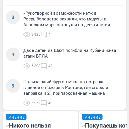
«Рукотворной возможности нет»: в
3
Росрыболовстве заявили, что медузы в
Азовском море останутся на десятилетия
9 925
4
Двое детей из Шахт погибли на Кубани из-за
4
атаки БПЛА
6 308
42
Полыхающий фургон мчал по встречке:
5
главное о пожаре в Ростове, где сгорели
заправка и 21 припаркованная машина
5 952
49
МНЕНИЕ
МНЕНИЕ
«Никого нельзя
«Покупаешь кот