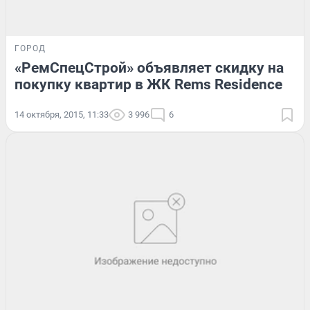
ГОРОД
«РемСпецСтрой» объявляет скидку на
покупку квартир в ЖК Rems Residence
14 октября, 2015, 11:33
3 996
6