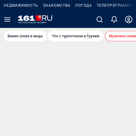
НЕДВИЖИМОСТЬ
ЗНАКОМСТВА
ПОГОДА
ТЕЛЕПРОГРАММА
Винил снова в моде
Что с турпотоком в Грузию
Мужчина спали