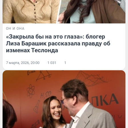
ОН И ОНА
«Закрыла бы на это глаза»: блогер
Лиза Барашик рассказала правду об
изменах Теслонда
7 марта, 2026, 20:00
1 031
1