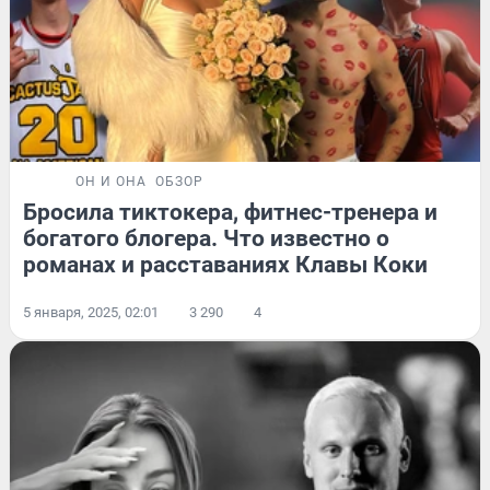
ОН И ОНА
ОБЗОР
Бросила тиктокера, фитнес-тренера и
богатого блогера. Что известно о
романах и расставаниях Клавы Коки
5 января, 2025, 02:01
3 290
4