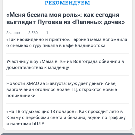
РЕКОМЕНДУЕМ
«Меня бесила моя роль»: как сегодня
выглядит Пуговка из «Папиных дочек»
8 часов
3 560
1
«Так неожиданно и приятно». Героиня мема вспомнила
о съемках с гуру пикапа в кафе Владивостока
Участницу шоу «Мама в 16» из Волгограда обвинили в
домогательствах к младенцу
Новости ХМАО за 5 августа: муж дает деньги Айзе,
вартовчанин оголился возле ТЦ, откроются новые
поликлиники
«На 18 отдыхающих 18 поваров». Как проходит лето в
Крыму с перебоями света и бензина, водой по графику
и налетами БПЛА