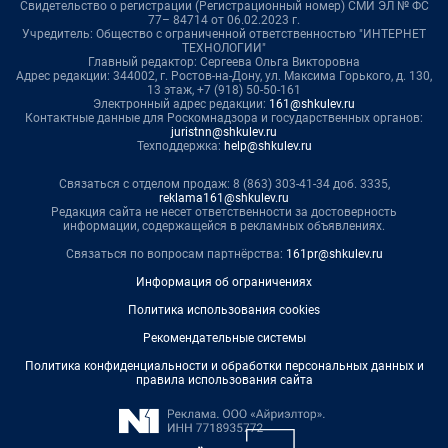
Свидетельство о регистрации (Регистрационный номер) СМИ ЭЛ № ФС
77– 84714 от 06.02.2023 г.
Учредитель: Общество с ограниченной ответственностью "ИНТЕРНЕТ
ТЕХНОЛОГИИ"
Главный редактор: Сергеева Ольга Викторовна
Адрес редакции: 344002, г. Ростов-на-Дону, ул. Максима Горького, д. 130,
13 этаж, +7 (918) 50-50-161
Электронный адрес редакции:
161@shkulev.ru
Контактные данные для Роскомнадзора и государственных органов:
juristnn@shkulev.ru
Техподдержка:
help@shkulev.ru
Связаться с отделом продаж: 8 (863) 303-41-34 доб. 3335,
reklama161@shkulev.ru
Редакция сайта не несет ответственности за достоверность
информации, содержащейся в рекламных объявлениях.
Связаться по вопросам партнёрства:
161pr@shkulev.ru
Информация об ограничениях
Политика использования cookies
Рекомендательные системы
Политика конфиденциальности и обработки персональных данных и
правила использования сайта