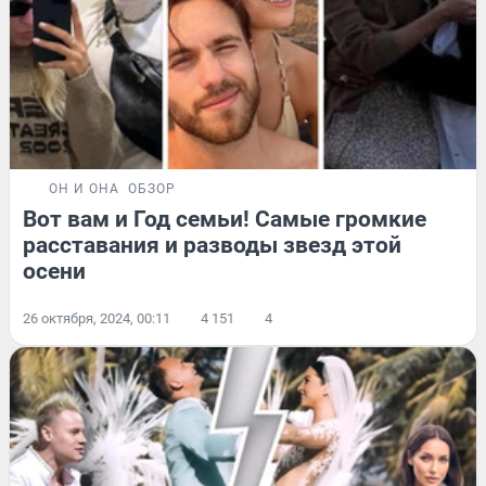
ОН И ОНА
ОБЗОР
Вот вам и Год семьи! Самые громкие
расставания и разводы звезд этой
осени
26 октября, 2024, 00:11
4 151
4