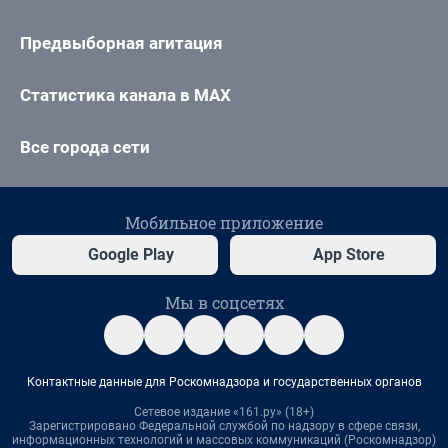
Предвыборная агитация
Статистика канала в MAX
Все города сети
Мобильное приложение
Google Play
App Store
Мы в соцсетях
Контактные данные для Роскомнадзора и государственных органов
Сетевое издание «161.ру» (18+)
Зарегистрировано Федеральной службой по надзору в сфере связи,
информационных технологий и массовых коммуникаций (Роскомнадзор)