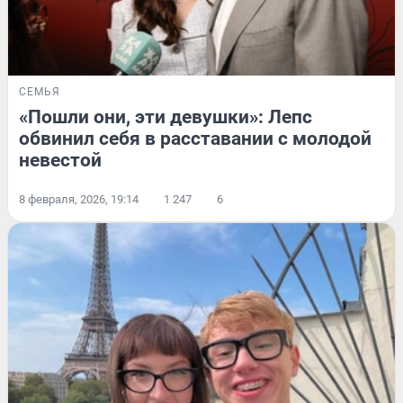
СЕМЬЯ
«Пошли они, эти девушки»: Лепс
обвинил себя в расставании с молодой
невестой
8 февраля, 2026, 19:14
1 247
6