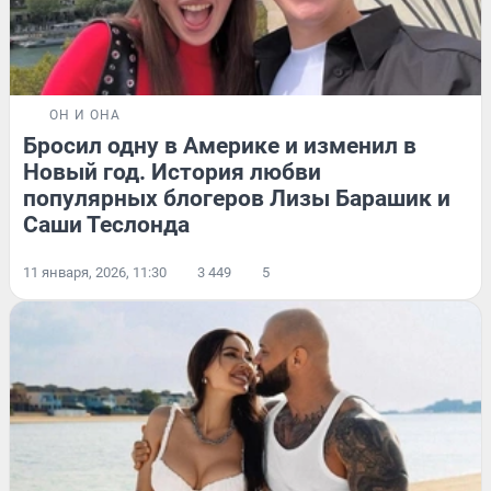
ОН И ОНА
Бросил одну в Америке и изменил в
Новый год. История любви
популярных блогеров Лизы Барашик и
Саши Теслонда
11 января, 2026, 11:30
3 449
5