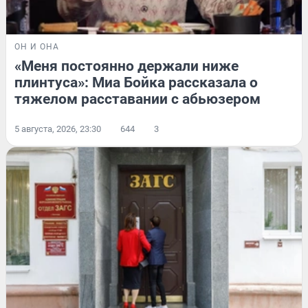
ОН И ОНА
«Меня постоянно держали ниже
плинтуса»: Миа Бойка рассказала о
тяжелом расставании с абьюзером
5 августа, 2026, 23:30
644
3