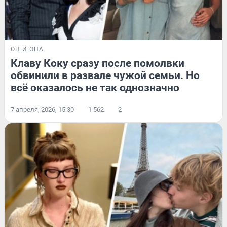
ОН И ОНА
Клаву Коку сразу после помолвки
обвинили в развале чужой семьи. Но
всё оказалось не так однозначно
7 апреля, 2026, 15:30
1 562
2