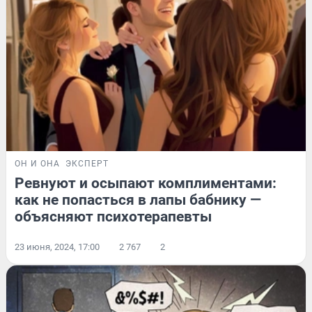
ОН И ОНА
ЭКСПЕРТ
Ревнуют и осыпают комплиментами:
как не попасться в лапы бабнику —
объясняют психотерапевты
23 июня, 2024, 17:00
2 767
2