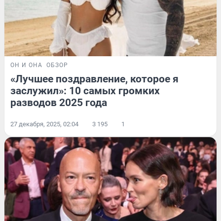
ОН И ОНА
ОБЗОР
«Лучшее поздравление, которое я
заслужил»: 10 самых громких
разводов 2025 года
27 декабря, 2025, 02:04
3 195
1