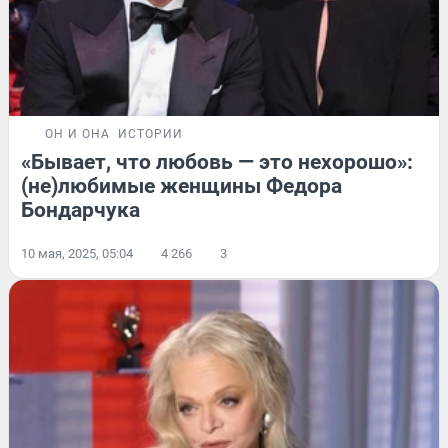
ОН И ОНА
ИСТОРИИ
«Бывает, что любовь — это нехорошо»:
(не)любимые женщины Федора
Бондарчука
10 мая, 2025, 05:04
4 266
3