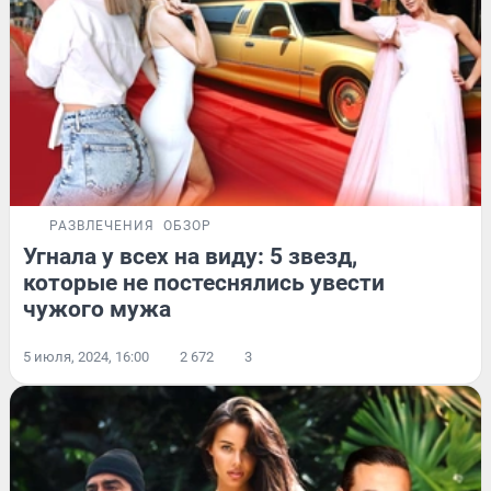
РАЗВЛЕЧЕНИЯ
ОБЗОР
Угнала у всех на виду: 5 звезд,
которые не постеснялись увести
чужого мужа
5 июля, 2024, 16:00
2 672
3