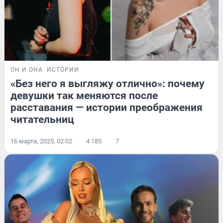
ОН И ОНА
ИСТОРИИ
«Без него я выгляжу отлично»: почему
девушки так меняются после
расставания — истории преображения
читательниц
16 марта, 2025, 02:02
4 185
7