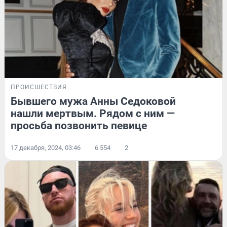
ПРОИСШЕСТВИЯ
Бывшего мужа Анны Седоковой
нашли мертвым. Рядом с ним —
просьба позвонить певице
17 декабря, 2024, 03:46
6 554
2