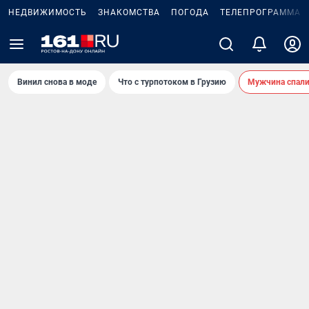
НЕДВИЖИМОСТЬ
ЗНАКОМСТВА
ПОГОДА
ТЕЛЕПРОГРАММА
Винил снова в моде
Что с турпотоком в Грузию
Мужчина спали