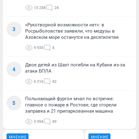
13 238
24
«Рукотворной возможности нет»: в
3
Росрыболовстве заявили, что медузы в
Азовском море останутся на десятилетия
9 935
4
Двое детей из Шахт погибли на Кубани из-за
4
атаки БПЛА
6 316
42
Полыхающий фургон мчал по встречке:
5
главное о пожаре в Ростове, где сгорели
заправка и 21 припаркованная машина
5 994
49
МНЕНИЕ
МНЕНИЕ