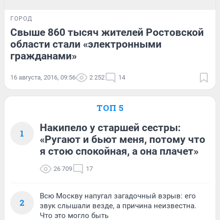
ГОРОД
Свыше 860 тысяч жителей Ростовской
области стали «электронными
гражданами»
16 августа, 2016, 09:56
2 252
14
ТОП 5
Накипело у старшей сестры:
1
«Ругают и бьют меня, потому что
я стою спокойная, а она плачет»
26 709
17
Всю Москву напугал загадочный взрыв: его
2
звук слышали везде, а причина неизвестна.
Что это могло быть