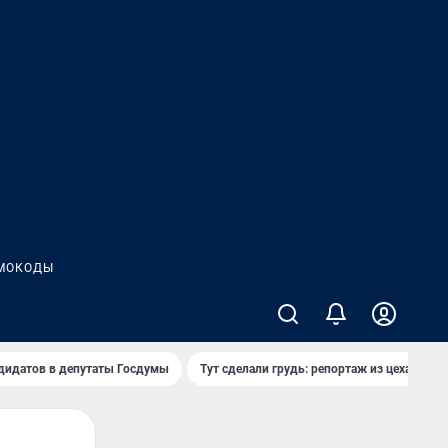
МОКОДЫ
дидатов в депутаты Госдумы
Тут сделали грудь: репортаж из цеха