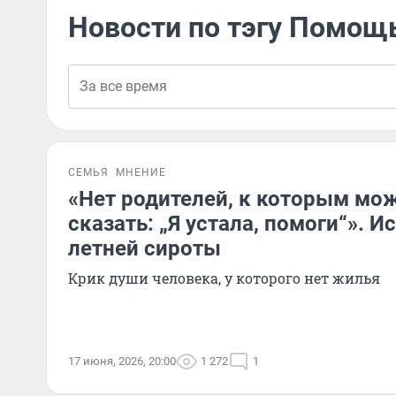
Новости по тэгу Помо
СЕМЬЯ
МНЕНИЕ
«Нет родителей, к которым мож
сказать: „Я устала, помоги“». И
летней сироты
Крик души человека, у которого нет жилья
17 июня, 2026, 20:00
1 272
1