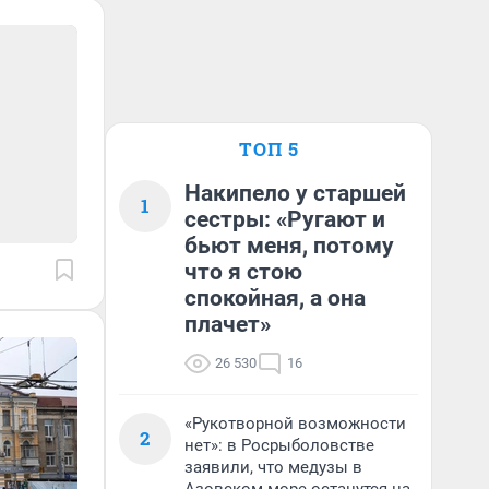
ТОП 5
Накипело у старшей
1
сестры: «Ругают и
бьют меня, потому
что я стою
спокойная, а она
плачет»
26 530
16
«Рукотворной возможности
2
нет»: в Росрыболовстве
заявили, что медузы в