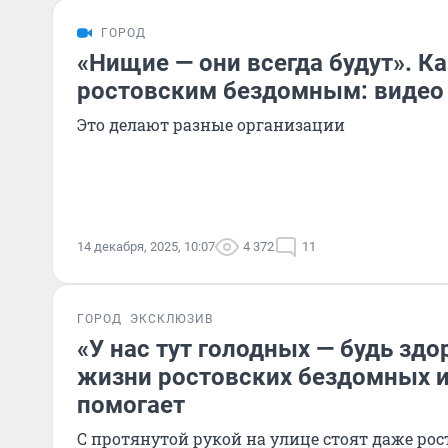
ГОРОД
«Нищие — они всегда будут». К
ростовским бездомным: видео
Это делают разные организации
14 декабря, 2025, 10:07
4 372
11
ГОРОД
ЭКСКЛЮЗИВ
«У нас тут голодных — будь здо
жизни ростовских бездомных и 
помогает
С протянутой рукой на улице стоят даже ро