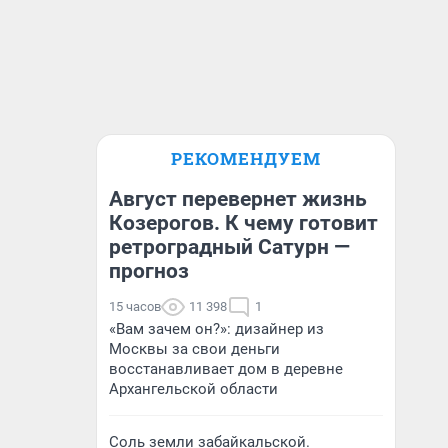
РЕКОМЕНДУЕМ
Август перевернет жизнь
Козерогов. К чему готовит
ретроградный Сатурн —
прогноз
15 часов
11 398
1
«Вам зачем он?»: дизайнер из
Москвы за свои деньги
восстанавливает дом в деревне
Архангельской области
Соль земли забайкальской.