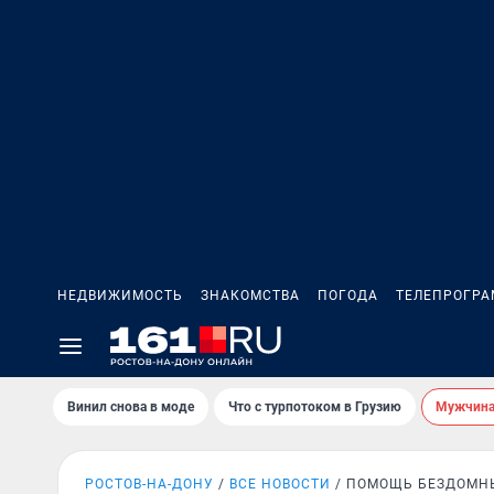
НЕДВИЖИМОСТЬ
ЗНАКОМСТВА
ПОГОДА
ТЕЛЕПРОГР
Винил снова в моде
Что с турпотоком в Грузию
Мужчина 
РОСТОВ-НА-ДОНУ
ВСЕ НОВОСТИ
ПОМОЩЬ БЕЗДОМН