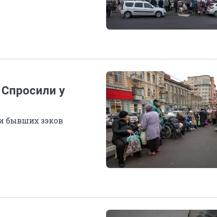
 Спросили у
ни бывших зэков