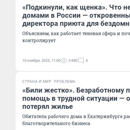
«Подкинули, как щенка». Что н
домами в России — откровенны
директора приюта для бездом
Объясняем, как работает теневая сфера и поч
контролирует
10 ноября, 2025, 11:00
3 680
4
СТРАНА И МИР
ПРОБЛЕМА
«Били жестко». Безработному
помощь в трудной ситуации — о
потерял жилье
Обитатель рабочего дома в Екатеринбурге ра
благотворительного бизнеса