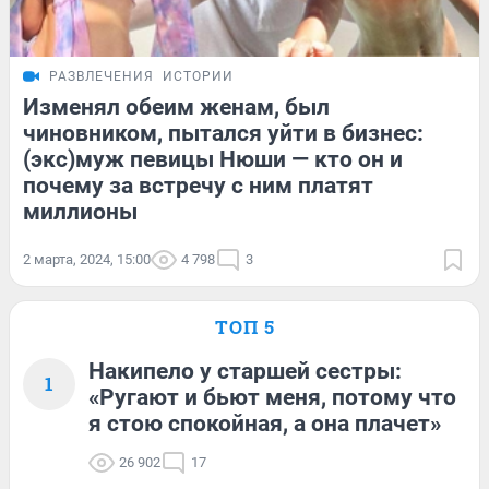
РАЗВЛЕЧЕНИЯ
ИСТОРИИ
Изменял обеим женам, был
чиновником, пытался уйти в бизнес:
(экс)муж певицы Нюши — кто он и
почему за встречу с ним платят
миллионы
2 марта, 2024, 15:00
4 798
3
ТОП 5
Накипело у старшей сестры:
1
«Ругают и бьют меня, потому что
я стою спокойная, а она плачет»
26 902
17