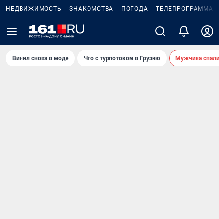
НЕДВИЖИМОСТЬ
ЗНАКОМСТВА
ПОГОДА
ТЕЛЕПРОГРАММА
Винил снова в моде
Что с турпотоком в Грузию
Мужчина спали