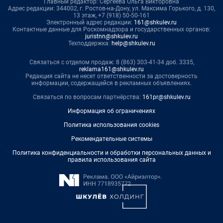
Главный редактор: Сергеева Ольга Викторовна
Адрес редакции: 344002, г. Ростов-на-Дону, ул. Максима Горького, д. 130,
13 этаж, +7 (918) 50-50-161
Электронный адрес редакции:
161@shkulev.ru
Контактные данные для Роскомнадзора и государственных органов:
juristnn@shkulev.ru
Техподдержка:
help@shkulev.ru
Связаться с отделом продаж: 8 (863) 303-41-34 доб. 3335,
reklama161@shkulev.ru
Редакция сайта не несет ответственности за достоверность
информации, содержащейся в рекламных объявлениях.
Связаться по вопросам партнёрства:
161pr@shkulev.ru
Информация об ограничениях
Политика использования cookies
Рекомендательные системы
Политика конфиденциальности и обработки персональных данных и
правила использования сайта