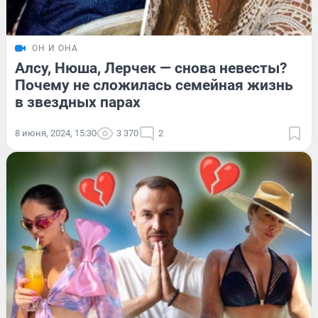
ОН И ОНА
Алсу, Нюша, Лерчек — снова невесты?
Почему не сложилась семейная жизнь
в звездных парах
8 июня, 2024, 15:30
3 370
2