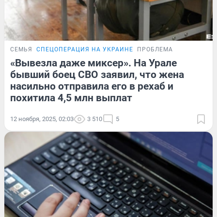
СЕМЬЯ
СПЕЦОПЕРАЦИЯ НА УКРАИНЕ
ПРОБЛЕМА
«Вывезла даже миксер». На Урале
бывший боец СВО заявил, что жена
насильно отправила его в рехаб и
похитила 4,5 млн выплат
12 ноября, 2025, 02:03
3 510
5