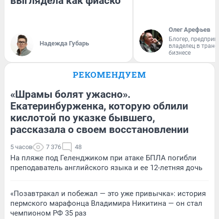
выглядела как фиаско
Олег Арефьев
Блогер, предприн
Надежда Губарь
владелец в тран
бизнесе
РЕКОМЕНДУЕМ
«Шрамы болят ужасно».
Екатеринбурженка, которую облили
кислотой по указке бывшего,
рассказала о своем восстановлении
5 часов
7 376
48
На пляже под Геленджиком при атаке БПЛА погибли
преподаватель английского языка и ее 12-летняя дочь
«Позавтракал и побежал — это уже привычка»: история
пермского марафонца Владимира Никитина — он стал
чемпионом РФ 35 раз