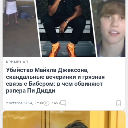
КРИМИНАЛ
Убийство Майкла Джексона,
скандальные вечеринки и грязная
связь с Бибером: в чем обвиняют
рэпера Пи Дидди
2 октября, 2024, 17:30
7 453
1