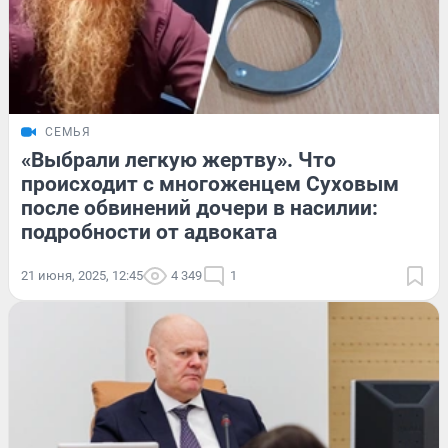
СЕМЬЯ
«Выбрали легкую жертву». Что
происходит с многоженцем Суховым
после обвинений дочери в насилии:
подробности от адвоката
21 июня, 2025, 12:45
4 349
1