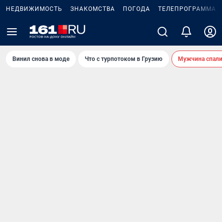
НЕДВИЖИМОСТЬ
ЗНАКОМСТВА
ПОГОДА
ТЕЛЕПРОГРАММА
Винил снова в моде
Что с турпотоком в Грузию
Мужчина спали