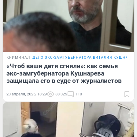
КРИМИНАЛ
ДЕЛО ЭКС-ЗАМГУБЕРНАТОРА ВИТАЛИЯ КУШНАРЁВ
«Чтоб ваши дети сгнили»: как семья
экс-замгубернатора Кушнарева
защищала его в суде от журналистов
23 апреля, 2025, 18:29
88 325
110