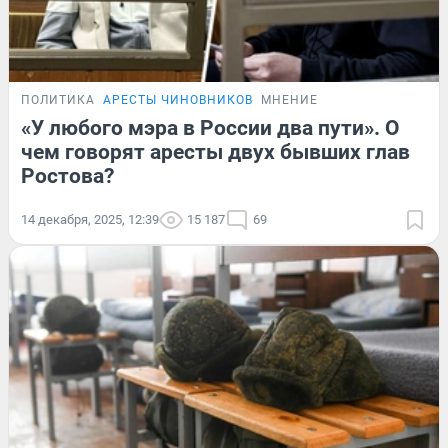
ПОЛИТИКА
АРЕСТЫ ЧИНОВНИКОВ
МНЕНИЕ
«У любого мэра в России два пути». О
чем говорят аресты двух бывших глав
Ростова?
14 декабря, 2025, 12:39
15 187
69