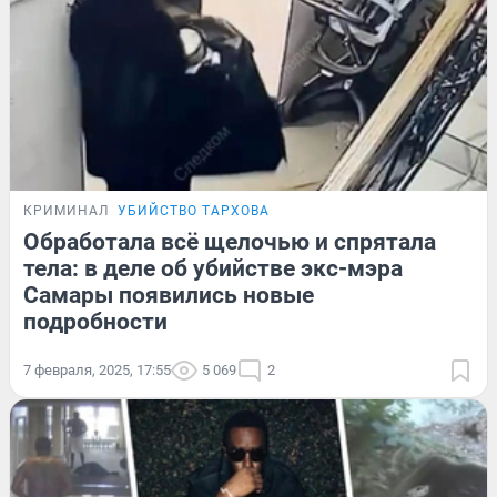
КРИМИНАЛ
УБИЙСТВО ТАРХОВА
Обработала всё щелочью и спрятала
тела: в деле об убийстве экс-мэра
Самары появились новые
подробности
7 февраля, 2025, 17:55
5 069
2