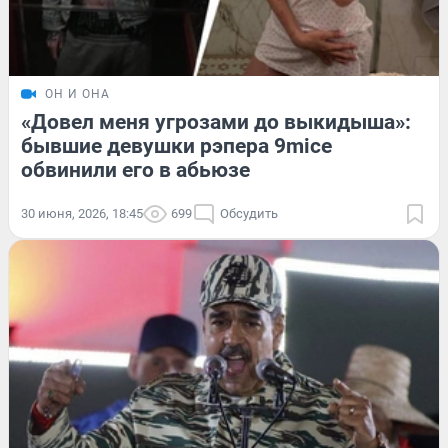
ОН И ОНА
«Довел меня угрозами до выкидыша»:
бывшие девушки рэпера 9mice
обвинили его в абьюзе
30 июня, 2026, 18:45
699
Обсудить