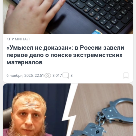
КРИМИНАЛ
«Умысел не доказан»: в России завели
первое дело о поиске экстремистских
материалов
6 ноября, 2025, 22:51
3 017
8