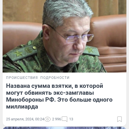
ПРОИСШЕСТВИЯ
ПОДРОБНОСТИ
Названа сумма взятки, в которой
могут обвинять экс-замглавы
Минобороны РФ. Это больше одного
миллиарда
25 апреля, 2024, 00:24
2 996
13