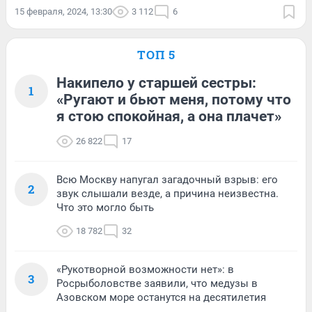
15 февраля, 2024, 13:30
3 112
6
ТОП 5
Накипело у старшей сестры:
1
«Ругают и бьют меня, потому что
я стою спокойная, а она плачет»
26 822
17
Всю Москву напугал загадочный взрыв: его
2
звук слышали везде, а причина неизвестна.
Что это могло быть
18 782
32
«Рукотворной возможности нет»: в
3
Росрыболовстве заявили, что медузы в
Азовском море останутся на десятилетия