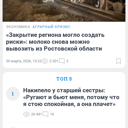
ЭКОНОМИКА
АГРАРНЫЙ КРИЗИС
«Закрытие региона могло создать
риски»: молоко снова можно
вывозить из Ростовской области
30 марта, 2026, 15:22
2 201
3
ТОП 5
Накипело у старшей сестры:
1
«Ругают и бьют меня, потому что
я стою спокойная, а она плачет»
26 441
16