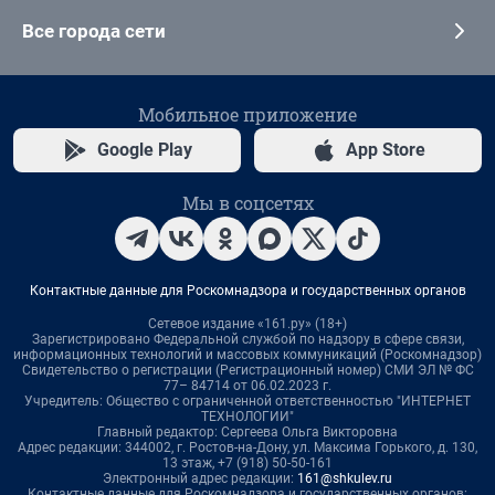
Все города сети
Мобильное приложение
Google Play
App Store
Мы в соцсетях
Контактные данные для Роскомнадзора и государственных органов
Сетевое издание «161.ру» (18+)
Зарегистрировано Федеральной службой по надзору в сфере связи,
информационных технологий и массовых коммуникаций (Роскомнадзор)
Свидетельство о регистрации (Регистрационный номер) СМИ ЭЛ № ФС
77– 84714 от 06.02.2023 г.
Учредитель: Общество с ограниченной ответственностью "ИНТЕРНЕТ
ТЕХНОЛОГИИ"
Главный редактор: Сергеева Ольга Викторовна
Адрес редакции: 344002, г. Ростов-на-Дону, ул. Максима Горького, д. 130,
13 этаж, +7 (918) 50-50-161
Электронный адрес редакции:
161@shkulev.ru
Контактные данные для Роскомнадзора и государственных органов: