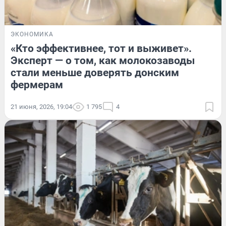
ЭКОНОМИКА
«Кто эффективнее, тот и выживет».
Эксперт — о том, как молокозаводы
стали меньше доверять донским
фермерам
21 июня, 2026, 19:04
1 795
4