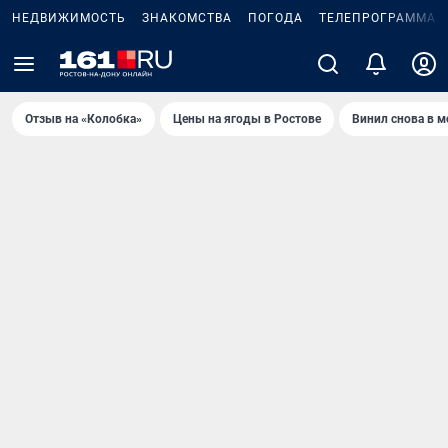
НЕДВИЖИМОСТЬ
ЗНАКОМСТВА
ПОГОДА
ТЕЛЕПРОГРАММА
Отзыв на «Колобка»
Цены на ягоды в Ростове
Винил снова в м