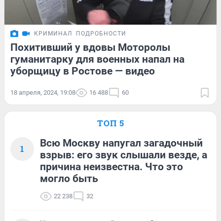
КРИМИНАЛ
ПОДРОБНОСТИ
Похитивший у вдовы Моторолы
гуманитарку для военных напал на
уборщицу в Ростове — видео
18 апреля, 2024, 19:08
16 488
60
ТОП 5
Всю Москву напугал загадочный
1
взрыв: его звук слышали везде, а
причина неизвестна. Что это
могло быть
22 238
32