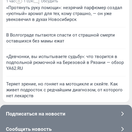
1 час
1 024
Обсудить
«Протянуть руку помощи»: незрячий парфюмер создал
«уютный» аромат для тех, кому страшно, — он уже
увековечил в духах Новосибирск
В Волгограде пытаются спасти от страшной смерти
оставшихся без мамы ежат
«Девчонки, вы испытываете судьбу»: что творится в
подпольной рюмочной на Березовой в Рязани — обзор
YA62.RU
Теряет зрение, но гоняет на мотоцикле и скейте. Как
живет подросток с редчайшим диагнозом, от которого
нет лекарств
Подписаться на новости
Сообщить новость