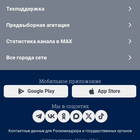
Техподдержка
Предвыборная агитация
Статистика канала в MAX
Все города сети
Мобильное приложение
Google Play
App Store
Мы в соцсетях
Контактные данные для Роскомнадзора и государственных органов