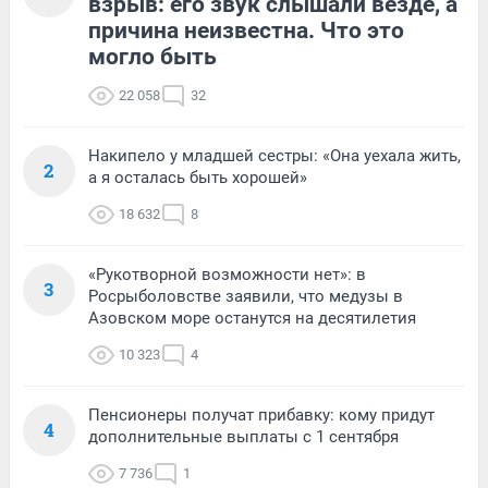
взрыв: его звук слышали везде, а
причина неизвестна. Что это
могло быть
22 058
32
Накипело у младшей сестры: «Она уехала жить,
2
а я осталась быть хорошей»
18 632
8
«Рукотворной возможности нет»: в
3
Росрыболовстве заявили, что медузы в
Азовском море останутся на десятилетия
10 323
4
Пенсионеры получат прибавку: кому придут
4
дополнительные выплаты с 1 сентября
7 736
1