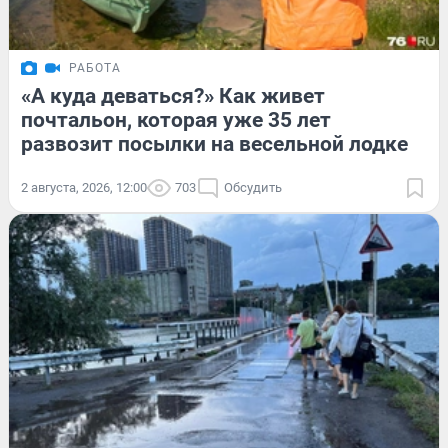
РАБОТА
«А куда деваться?» Как живет
почтальон, которая уже 35 лет
развозит посылки на весельной лодке
2 августа, 2026, 12:00
703
Обсудить