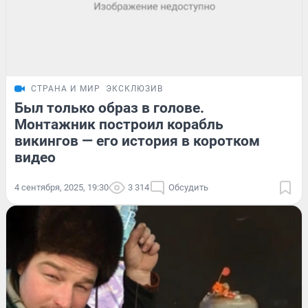
СТРАНА И МИР
ЭКСКЛЮЗИВ
Был только образ в голове.
Монтажник построил корабль
викингов — его история в коротком
видео
4 сентября, 2025, 19:30
3 314
Обсудить