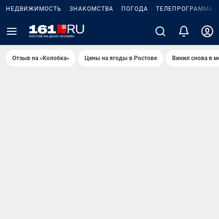
НЕДВИЖИМОСТЬ
ЗНАКОМСТВА
ПОГОДА
ТЕЛЕПРОГРАММА
Отзыв на «Колобка»
Цены на ягоды в Ростове
Винил снова в м