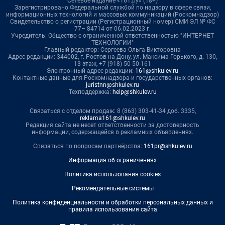
Сетевое издание «161.ру» (18+)
Зарегистрировано Федеральной службой по надзору в сфере связи,
информационных технологий и массовых коммуникаций (Роскомнадзор)
Свидетельство о регистрации (Регистрационный номер) СМИ ЭЛ № ФС
77– 84714 от 06.02.2023 г.
Учредитель: Общество с ограниченной ответственностью "ИНТЕРНЕТ
ТЕХНОЛОГИИ"
Главный редактор: Сергеева Ольга Викторовна
Адрес редакции: 344002, г. Ростов-на-Дону, ул. Максима Горького, д. 130,
13 этаж, +7 (918) 50-50-161
Электронный адрес редакции:
161@shkulev.ru
Контактные данные для Роскомнадзора и государственных органов:
juristnn@shkulev.ru
Техподдержка:
help@shkulev.ru
Связаться с отделом продаж: 8 (863) 303-41-34 доб. 3335,
reklama161@shkulev.ru
Редакция сайта не несет ответственности за достоверность
информации, содержащейся в рекламных объявлениях.
Связаться по вопросам партнёрства:
161pr@shkulev.ru
Информация об ограничениях
Политика использования cookies
Рекомендательные системы
Политика конфиденциальности и обработки персональных данных и
правила использования сайта