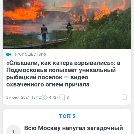
ПРОИСШЕСТВИЯ
«Слышали, как катера взрывались»: в
Подмосковье полыхает уникальный
рыбацкий поселок — видео
охваченного огнем причала
2 июня, 2024, 13:42
4 727
3
ТОП 5
Всю Москву напугал загадочный
1