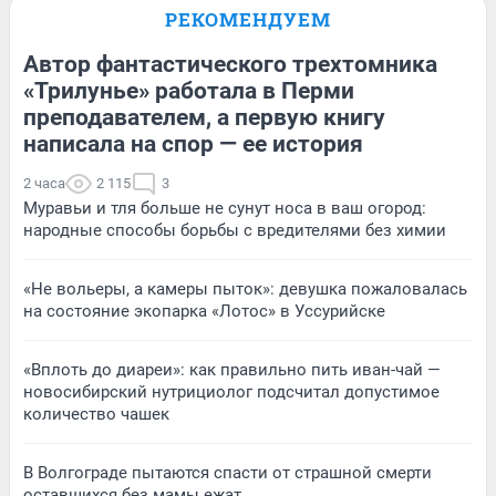
РЕКОМЕНДУЕМ
Автор фантастического трехтомника
«Трилунье» работала в Перми
преподавателем, а первую книгу
написала на спор — ее история
2 часа
2 115
3
Муравьи и тля больше не сунут носа в ваш огород:
народные способы борьбы с вредителями без химии
«Не вольеры, а камеры пыток»: девушка пожаловалась
на состояние экопарка «Лотос» в Уссурийске
«Вплоть до диареи»: как правильно пить иван-чай —
новосибирский нутрициолог подсчитал допустимое
количество чашек
В Волгограде пытаются спасти от страшной смерти
оставшихся без мамы ежат